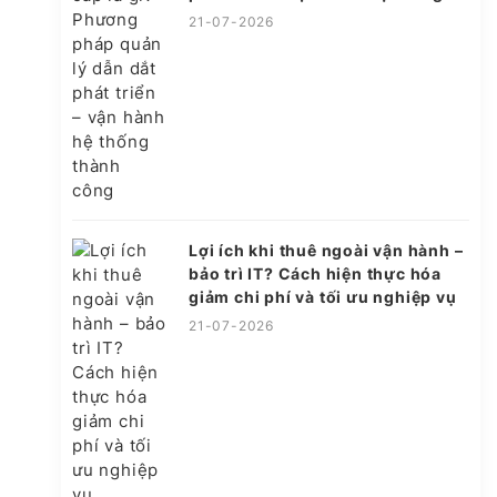
thành công
21-07-2026
Lợi ích khi thuê ngoài vận hành –
bảo trì IT? Cách hiện thực hóa
giảm chi phí và tối ưu nghiệp vụ
21-07-2026