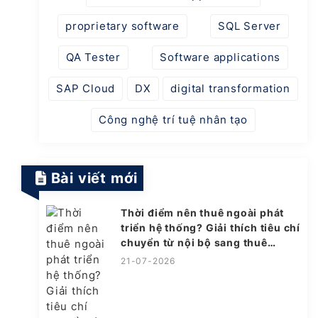
proprietary software
SQL Server
QA Tester
Software applications
SAP Cloud
DX
digital transformation
Công nghệ trí tuệ nhân tạo
Bài viết mới
Thời điểm nên thuê ngoài phát
triển hệ thống? Giải thích tiêu chí
chuyển từ nội bộ sang thuê
ngoài
21-07-2026