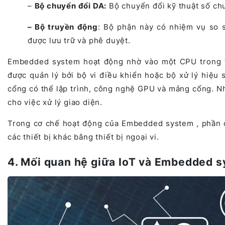
–
Bộ chuyển đổi DA:
Bộ chuyển đổi kỹ thuật số chuy
– Bộ truyền động
: Bộ phận này có nhiệm vụ so s
được lưu trữ và phê duyệt.
Embedded system hoạt động nhờ vào một CPU trong th
được quản lý bởi bộ vi điều khiển hoặc bộ xử lý hiệu
cổng có thể lập trình, công nghệ GPU và mảng cổng. Nh
cho việc xử lý giao diện.
Trong cơ chế hoạt động của Embedded system , phần cứn
các thiết bị khác bằng thiết bị ngoại vi.
4. Mối quan hệ giữa IoT và Embedded 