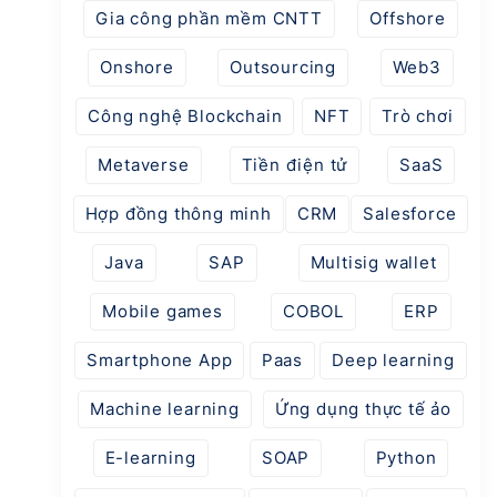
Gia công phần mềm CNTT
Offshore
Onshore
Outsourcing
Web3
Công nghệ Blockchain
NFT
Trò chơi
Metaverse
Tiền điện tử
SaaS
Hợp đồng thông minh
CRM
Salesforce
Java
SAP
Multisig wallet
Mobile games
COBOL
ERP
Smartphone App
Paas
Deep learning
Machine learning
Ứng dụng thực tế ảo
E-learning
SOAP
Python