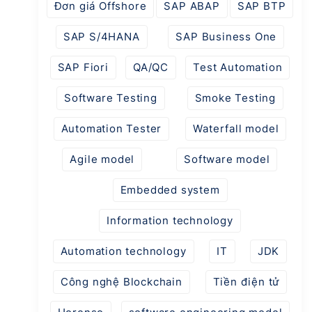
Đơn giá Offshore
SAP ABAP
SAP BTP
SAP S/4HANA
SAP Business One
SAP Fiori
QA/QC
Test Automation
Software Testing
Smoke Testing
Automation Tester
Waterfall model
Agile model
Software model
Embedded system
Information technology
Automation technology
IT
JDK
Công nghệ Blockchain
Tiền điện tử