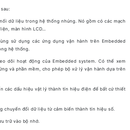
 sau:
nối dữ liệu trong hệ thống nhúng. Nó gồm có các mạch
 điện, màn hình LCD…
ùng sử dụng các ứng dụng vận hành trên Embedded
ong hệ thống.
eo dõi hoạt động của Embedded system. Có thể xem
ứng và phần mềm, cho phép bộ xử lý vận hành dựa trên
 các dấu hiệu vật lý thành tín hiệu điện để bất cứ thiết
 chuyển đổi dữ liệu từ cảm biến thành tín hiệu số.
ưu trữ vào bộ nhớ.