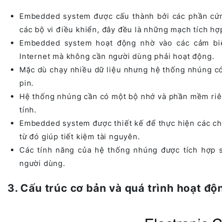
Embedded system được cấu thành bởi các phần cứn
các bộ vi điều khiển, đây đều là những mạch tích hợp
Embedded system hoạt động nhờ vào các cảm biến 
Internet mà không cần người dùng phải hoạt động.
Mặc dù chạy nhiều dữ liệu nhưng hệ thống nhúng có ư
pin.
Hệ thống nhúng cần có một bộ nhớ và phần mềm riên
tính.
Embedded system được thiết kế để thực hiện các chứ
từ đó giúp tiết kiệm tài nguyên.
Các tính năng của hệ thống nhúng được tích hợp 
người dùng.
3. Cấu trúc cơ bản và quá trình hoạt đ