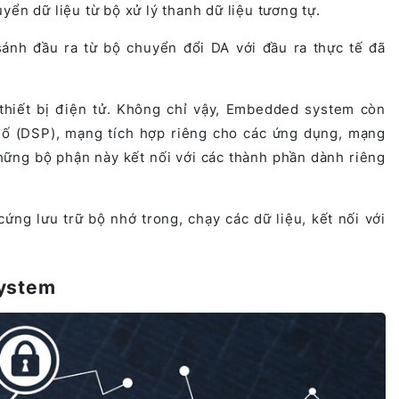
ển dữ liệu từ bộ xử lý thanh dữ liệu tương tự.
ánh đầu ra từ bộ chuyển đổi DA với đầu ra thực tế đã
iết bị điện tử. Không chỉ vậy, Embedded system còn
 số (DSP), mạng tích hợp riêng cho các ứng dụng, mạng
ững bộ phận này kết nối với các thành phần dành riêng
g lưu trữ bộ nhớ trong, chạy các dữ liệu, kết nối với
system