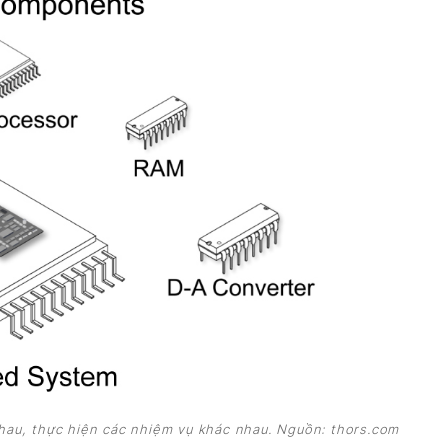
au, thực hiện các nhiệm vụ khác nhau. Nguồn: thors.com