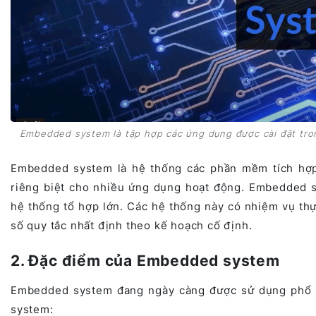
Embedded system là tập hợp các ứng dụng được cài đặt tro
Embedded system là hệ thống các phần mềm tích hợp
riêng biệt cho nhiều ứng dụng hoạt động. Embedded s
hệ thống tổ hợp lớn. Các hệ thống này có nhiệm vụ thự
số quy tắc nhất định theo kế hoạch cố định.
2. Đặc điểm của Embedded system
Embedded system đang ngày càng được sử dụng phổ b
system: