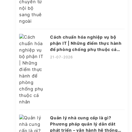
Cách chuẩn hóa nghiệp vụ bộ
phận IT | Những điểm thực hành
để phòng chống phụ thuộc cá
nhân
21-07-2026
Quản lý nhà cung cấp là gì?
Phương pháp quản lý dẫn dắt
phát triển – vận hành hệ thống