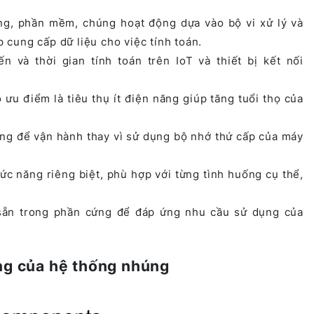
g, phần mềm, chúng hoạt động dựa vào bộ vi xử lý và
 cung cấp dữ liệu cho việc tính toán.
và thời gian tính toán trên IoT và thiết bị kết nối
u điểm là tiêu thụ ít điện năng giúp tăng tuổi thọ của
g để vận hành thay vì sử dụng bộ nhớ thứ cấp của máy
c năng riêng biệt, phù hợp với từng tình huống cụ thể,
sẵn trong phần cứng để đáp ứng nhu cầu sử dụng của
ộng của hệ thống nhúng