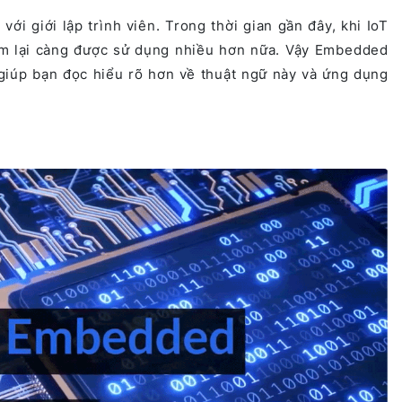
i giới lập trình viên. Trong thời gian gần đây, khi IoT
em lại càng được sử dụng nhiều hơn nữa. Vậy Embedded
 giúp bạn đọc hiểu rõ hơn về thuật ngữ này và ứng dụng