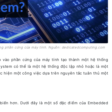
ng phần cứng của máy tính. Nguồn: dedicatedcomputing.com
 vào phần cứng của máy tính tạo thành một hệ thống
ystem có thể là một hệ thống độc lập nhỏ hoặc là một
c hiện một công việc dựa trên nguyên tắc tuân thủ một
iến hơn. Dưới đây là một số đặc điểm của Embedded