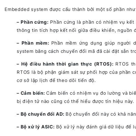
Embedded system được cấu thành bởi một số phần như
– Phần cứng:
Phần cứng là phần có nhiệm vụ kết 
thông tin tích hợp kết nối giữa điều khiển, nguồn
– Phần mềm:
Phần mềm ứng dụng giúp người d
system bằng cách chuyển đổi mã đã cài đặt sẵn tr
– Hệ điều hành thời gian thực (RTOS):
RTOS th
RTOS là bộ phận giám sát sự phối hợp của phần c
cơ sở lập lịch để theo dõi tiến độ.
– Cảm biến:
Cảm biến có nhiệm vụ đo lường và biến
bị điện tử nào cũng có thể hiểu được tín hiệu này.
– Bộ chuyển đổi AD:
Bộ chuyển đổi này có khả năng
– Bộ xử lý ASIC:
Bộ xử lý này đánh giá dữ liệu để l