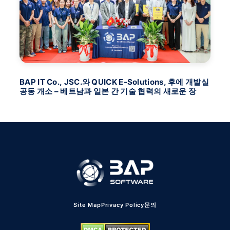
BAP IT Co., JSC.와 QUICK E-Solutions, 후에 개발실
B
공동 개소 – 베트남과 일본 간 기술 협력의 새로운 장
미
Site Map
Privacy Policy
문의