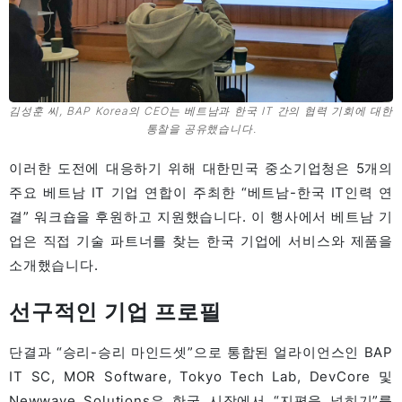
김성훈 씨, BAP Korea의 CEO는 베트남과 한국 IT 간의 협력 기회에 대한
통찰을 공유했습니다.
이러한 도전에 대응하기 위해 대한민국 중소기업청은 5개의
주요 베트남 IT 기업 연합이 주최한 “베트남-한국 IT인력 연
결” 워크숍을 후원하고 지원했습니다. 이 행사에서 베트남 기
업은 직접 기술 파트너를 찾는 한국 기업에 서비스와 제품을
소개했습니다.
선구적인 기업 프로필
단결과 “승리-승리 마인드셋”으로 통합된 얼라이언스인 BAP
IT SC, MOR Software, Tokyo Tech Lab, DevCore 및
Newwave Solutions은 한국 시장에서 “지평을 넓히기”를