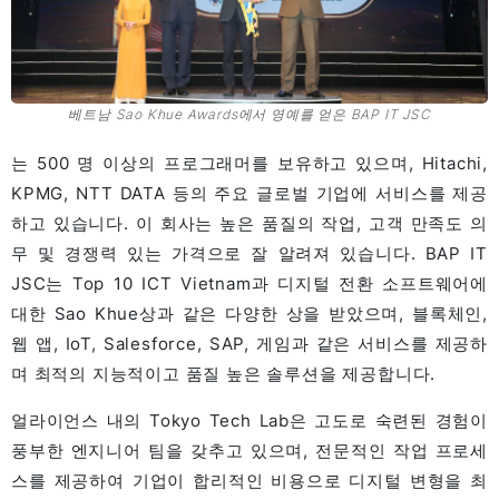
베트남 Sao Khue Awards에서 영예를 얻은 BAP IT JSC
는 500 명 이상의 프로그래머를 보유하고 있으며, Hitachi,
KPMG, NTT DATA 등의 주요 글로벌 기업에 서비스를 제공
하고 있습니다. 이 회사는 높은 품질의 작업, 고객 만족도 의
무 및 경쟁력 있는 가격으로 잘 알려져 있습니다. BAP IT
JSC는 Top 10 ICT Vietnam과 디지털 전환 소프트웨어에
대한 Sao Khue상과 같은 다양한 상을 받았으며, 블록체인,
웹 앱, IoT, Salesforce, SAP, 게임과 같은 서비스를 제공하
며 최적의 지능적이고 품질 높은 솔루션을 제공합니다.
얼라이언스 내의 Tokyo Tech Lab은 고도로 숙련된 경험이
풍부한 엔지니어 팀을 갖추고 있으며, 전문적인 작업 프로세
스를 제공하여 기업이 합리적인 비용으로 디지털 변형을 최