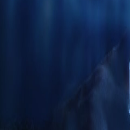
수상 경력 및 기여
AI 기술 앱 개발
전자상거래 서비스 제공
Salesforce 프로젝트
AI 에이전트 개발
블록체인 플랫폼
Outsystems 프로젝트
SaaS 개발 서비스
AI 학습 관리 시스템(LMS)
시스템 운영 및 유지보수
글로벌 가상 오피스
제조 실행 시스템(MES)에서의 AI