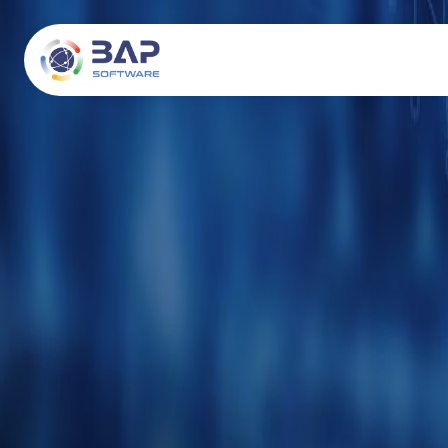
About
웹사이트/ 스마트폰 앱 개발
Adaptive Learning Platform
웹/앱 프로젝트
기술
채용
회사 연혁
Salesforce 개발 및 컨설팅
텔레그램 게임
블록체인 프로젝트