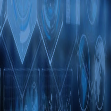
언론
자동화 테스트 서비스
AI 워크플로우
테스트 프로젝트
시스템 운영 및 유지보수 서비스
스마트 교육 플랫폼
SaaS 프로젝트
에너지 관리의 디지털 전환 및 AI
AI 물류 플랫폼
AI 패션 테크