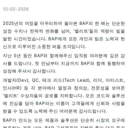
10-02-2026
2025년의 여정을 마무리하며 돌아본 BAP의 한 해는 단순한
성장 수치나 전략적 변화를 넘어, ‘엘리트’들의 역량이 빛을
발한 시간이었습니다. BAP에게 모든 개인과 팀은 노력과 헌
신으로 이루어진 소중한 퍼즐 조각입니다.
지난 5년 동안 BAP와 함께해주신 임직원 여러분께 깊은 감
사를 드립니다. 첫 만남부터 지금까지 BAP와 함께 동행하며
성장해 주셔서 감사합니다.
개발자(Dev), QC, 테크 리드(Tech Lead), 리더, 아티스트,
인사(HR) 등 각 분야에서 열정과 창의성, 전문성을 보여준
‘엘리트’ 수상자들의 공로를 치하합니다. 모든 코드와 솔루션
에 진심을 담아 BAP라는 이름이 고객들에게 신뢰와 사랑을
받을 수 있도록 노력해 주신 여러분께 감사드립니다.
BAP가 만드는 모든 제품과 솔루션은 단순히 시장의 요구에
부응하는 것을 넘어, BAP 구성원들의 지혜와 혼이 담긴 증거