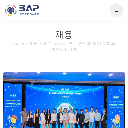
채용
Home
»
BAP 엘리트 시상식: 모든 개인과 팀이 우리의
자부심입니다