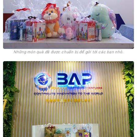
Những món quà đã được chuẩn bị để gửi tới các bạn nhỏ.