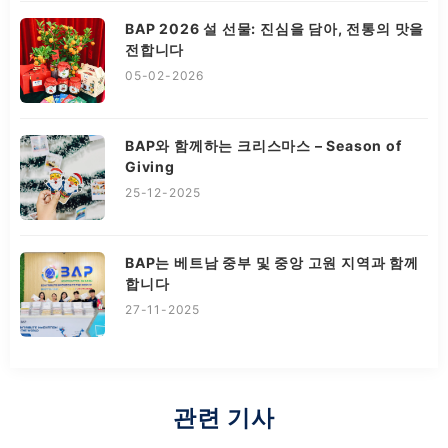
BAP 2026 설 선물: 진심을 담아, 전통의 맛을
전합니다
05-02-2026
BAP와 함께하는 크리스마스 – Season of
Giving
25-12-2025
BAP는 베트남 중부 및 중앙 고원 지역과 함께
합니다
27-11-2025
관련 기사