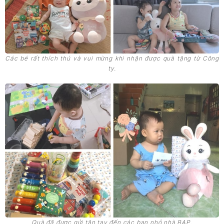
Các bé rất thích thú và vui mừng khi nhận được quà tặng từ Công
ty.
Quà đã được gửi tận tay đến các bạn nhỏ nhà BAP.