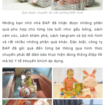
Quà được chuyển tới văn phòng BAP Huế.
Những bạn nhỏ nhà BAP đã nhận được những phần
quà phù hợp cho từng lứa tuổi như: gấu bông, sách
cảm xúc, sách khám phá, sách tangram và bộ mô hình
và rất nhiều những phần quà khác. Đặc biệt, công ty
BAP đã gửi quà đến từng bé thông qua hình thức
chuyển phát để đảm bảo thực hiện đúng thông điệp 5K
mà bộ Y tế khuyến khích áp dụng.