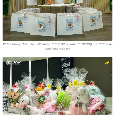
Văn Phòng BAP Hồ Chí Minh cũng đã chuẩn bị những túi quà thật
xinh cho các bé.