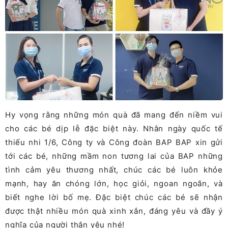
Hy vọng rằng những món quà đã mang đến niềm vui
cho các bé dịp lễ đặc biệt này. Nhân ngày quốc tế
thiếu nhi 1/6, Công ty và Công đoàn BAP BAP xin gửi
tới các bé, những mầm non tương lai của BAP những
tình cảm yêu thương nhất, chúc các bé luôn khỏe
mạnh, hay ăn chóng lớn, học giỏi, ngoan ngoãn, và
biết nghe lời bố mẹ. Đặc biệt chúc các bé sẽ nhận
được thật nhiều món quà xinh xắn, đáng yêu và đầy ý
nghĩa của người thân yêu nhé!