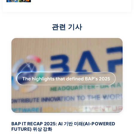
관련 기사
BAP IT RECAP 2025: AI 기반 미래(AI-POWERED
B
FUTURE) 위상 강화
니