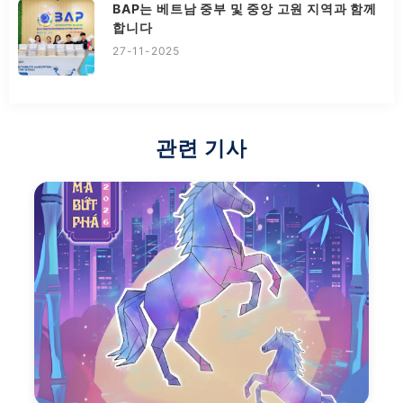
BAP는 베트남 중부 및 중앙 고원 지역과 함께
합니다
27-11-2025
관련 기사