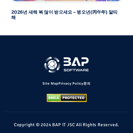
2026년 새해 복 많이 받으세요 – 병오년(丙午年) 말띠
BA
해
FU
Site Map
Privacy Policy
문의
Copyright © 2024 BAP IT JSC All Rights Reserved.