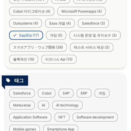
Cobol 마이그레이션 (4)
Microsoft Powerapps (4)
Outsystems (4)
Saas 개발 (4)
Salesforce (3)
Sap/Erp (17)
게임 (5)
시스템 운영 및 유지보수 (3)
スマホアプリ・ウェブ開発 (36)
테스트 서비스 제공 (3)
블록체인 (16)
비즈니스 Api (15)
태그
Salesforce
Cobol
SAP
ERP
게임
Metaverse
AI
AI technology
Application Software
NFT
Software development
Mobile games
Smartphone App