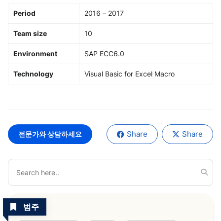
Period
2016 – 2017
Team size
10
Environment
SAP ECC6.0
Technology
Visual Basic for Excel Macro
Share
Share
전문가와 상담하세요
범주