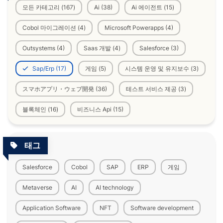
모든 카테고리 (167)
Ai (38)
Ai 에이전트 (15)
Cobol 마이그레이션 (4)
Microsoft Powerapps (4)
Outsystems (4)
Saas 개발 (4)
Salesforce (3)
Sap/Erp (17)
게임 (5)
시스템 운영 및 유지보수 (3)
スマホアプリ・ウェブ開発 (36)
테스트 서비스 제공 (3)
블록체인 (16)
비즈니스 Api (15)
태그
Salesforce
Cobol
SAP
ERP
게임
Metaverse
AI
AI technology
Application Software
NFT
Software development