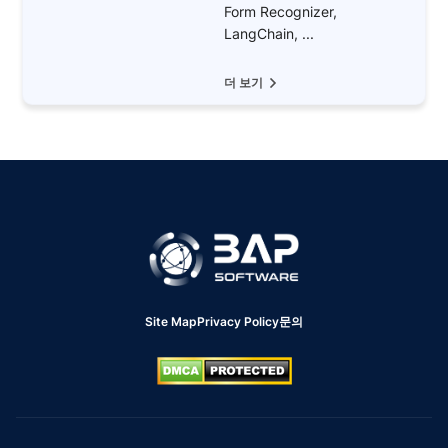
Form Recognizer,
LangChain, ...
더 보기
Site Map
Privacy Policy
문의