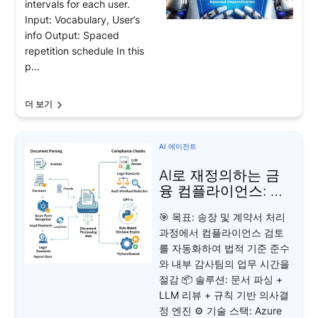
intervals for each user.
Input: Vocabulary, User’s
info Output: Spaced
repetition schedule In this
p...
더 보기
AI 에이전트
AI로 재정의하는 금
융 컴플라이언스: 감
사 시간 60% 단축
🎯 목표: 송장 및 계약서 처리
과정에서 컴플라이언스 검토
를 자동화하여 법적 기준 준수
와 내부 감사팀의 업무 시간을
절감 📦 솔루션: 문서 파싱 +
LLM 리뷰 + 규칙 기반 의사결
정 엔진 ⚙️ 기술 스택: Azure