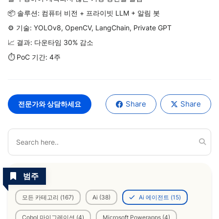
📦 솔루션: 컴퓨터 비전 + 프라이빗 LLM + 알림 봇
⚙️ 기술: YOLOv8, OpenCV, LangChain, Private GPT
📈 결과: 다운타임 30% 감소
⏱️ PoC 기간: 4주
Share
Share
전문가와 상담하세요
범주
모든 카테고리 (167)
Ai (38)
Ai 에이전트 (15)
Cobol 마이그레이션 (4)
Microsoft Powerapps (4)