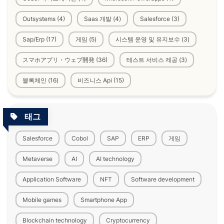
Outsystems (4)
Saas 개발 (4)
Salesforce (3)
Sap/Erp (17)
게임 (5)
시스템 운영 및 유지보수 (3)
スマホアプリ・ウェブ開発 (36)
테스트 서비스 제공 (3)
블록체인 (16)
비즈니스 Api (15)
태그
Salesforce
Cobol
SAP
ERP
게임
Metaverse
AI
AI technology
Application Software
NFT
Software development
Mobile games
Smartphone App
Blockchain technology
Cryptocurrency