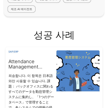
제조 AI 에이전트
성공 사례
SAP/ERP
Attendance
Management
System
죄송합니다. 이 항목은 日本語
와만 사용할 수 있습니다. 課
題： バックオフィスに関わる
すべてのデータを勤怠管理シ
ステムに集約し、「1つのデー
タベース」で管理すること
で、各システムでの情報の登