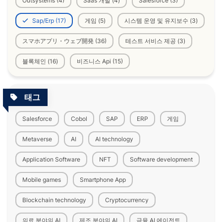
Outsystems (4)
Saas 개발 (4)
Salesforce (3)
Sap/Erp (17)
게임 (5)
시스템 운영 및 유지보수 (3)
スマホアプリ・ウェブ開発 (36)
테스트 서비스 제공 (3)
블록체인 (16)
비즈니스 Api (15)
태그
Salesforce
Cobol
SAP
ERP
게임
Metaverse
AI
AI technology
Application Software
NFT
Software development
Mobile games
Smartphone App
Blockchain technology
Cryptocurrency
의료 분야의 AI
제조 분야의 AI
금융 AI 에이전트