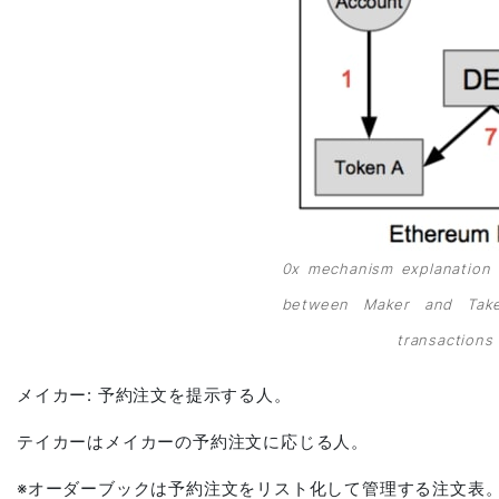
0x mechanism explanation 
between Maker and Taker
transactions 
メイカー: 予約注文を提示する人。
テイカーはメイカーの予約注文に応じる人。
※オーダーブックは予約注文をリスト化して管理する注文表