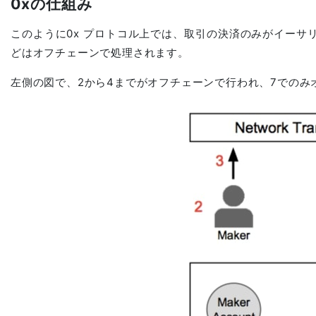
0xの仕組み
게임 개발 스튜디오
このように0x プロトコル上では、取引の決済のみがイーサ
どはオフチェーンで処理されます。
左側の図で、2から4までがオフチェーンで行われ、7でのみ