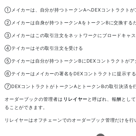
①メイカーは、自分が持つトークンAへDEXコントラクトが
②メイカーは自身が持つトークンAをトークンBに交換する
③メイカーはこの取引注文をネットワークにブロードキャス
④テイカーはその取引注文を受ける
⑤テイカーは自分が持つトークンBにDEXコントラクトがア
⑥テイカーはメイカーの署名をDEXコントラクトに提示す
⑦DEXコントラクトがトークンAとトークンBの取引決済を
オーダーブックの管理者は
リレイヤー
と呼ばれ、報酬とし
ることができます。
リレイヤーはオフチェーンでのオーダーブック管理だけを行