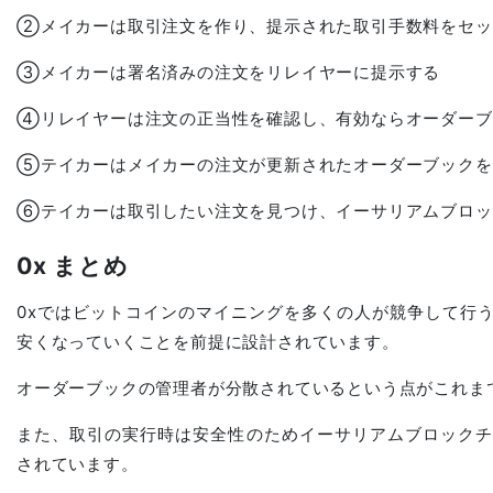
②メイカーは取引注文を作り、提示された取引手数料をセッ
③メイカーは署名済みの注文をリレイヤーに提示する
④リレイヤーは注文の正当性を確認し、有効ならオーダーブ
⑤テイカーはメイカーの注文が更新されたオーダーブックを
⑥テイカーは取引したい注文を見つけ、イーサリアムブロッ
0x まとめ
0xではビットコインのマイニングを多くの人が競争して行
安くなっていくことを前提に設計されています。
オーダーブックの管理者が分散されているという点がこれま
また、取引の実行時は安全性のためイーサリアムブロックチ
されています。