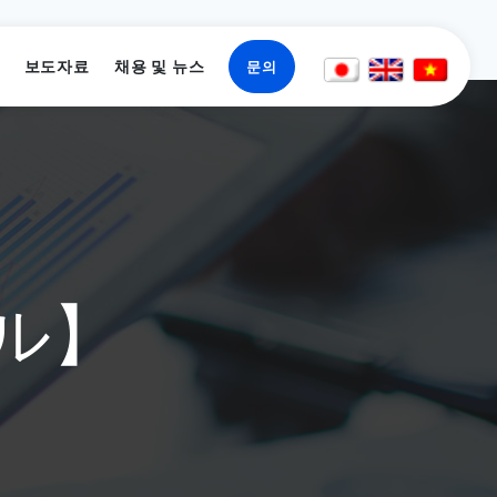
보도자료
채용 및 뉴스
문의
コル】
개요
SAP, ERP 시스템 개발 및 컨설팅
블록체인 경마 게임
게임 프로젝트
인턴십 프로그램
주소
블록체인 기술 앱 개발
자동화 테스트 도구
SAP/ERP 프로젝트