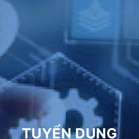
TUYỂN DỤNG