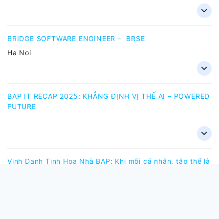
BRIDGE SOFTWARE ENGINEER – BRSE
Ha Noi
BAP IT RECAP 2025: KHẲNG ĐỊNH VỊ THẾ AI – POWERED
FUTURE
Vinh Danh Tinh Hoa Nhà BAP: Khi mỗi cá nhân, tập thể là
một niềm tự hào