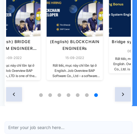
(English) BLOCKCHAIN
Bridge system engineer
ENGINEERs
08-05-2025
15-09-2022
Rất tiếc, mục này chỉ tồn tại ở
English. Overview BAP Software
Rất tiếc, mục này chỉ tồn tại ở
Co., Ltd. is one of the leading...
English. Job Overview BAP
Software Co., Ltd – a software
outsourcing...