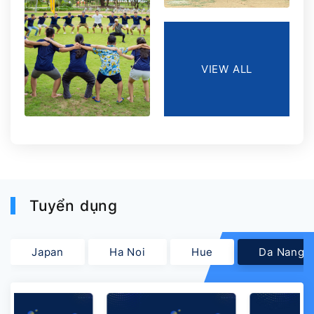
VIEW ALL
Tuyển dụng
Japan
Ha Noi
Hue
Da Nang