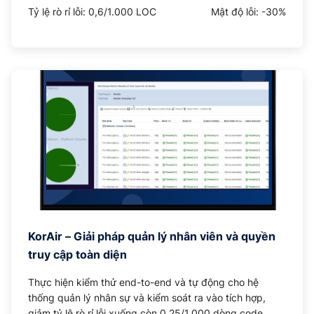
Tỷ lệ rò rỉ lỗi: 0,6/1.000 LOC
Mật độ lỗi: -30%
KorAir – Giải pháp quản lý nhân viên và quyền
truy cập toàn diện
Thực hiện kiểm thử end-to-end và tự động cho hệ
thống quản lý nhân sự và kiểm soát ra vào tích hợp,
giảm tỷ lệ rò rỉ lỗi xuống còn 0,25/1.000 dòng code.