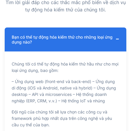
Tìm lời giải đáp cho các thắc mắc phổ biến về dịch vụ
tự động hóa kiểm thử của chúng tôi.
Bạn có thể tự động hóa kiểm thử cho những loại ứng
−
dụng nào?
Chúng tôi có thể tự động hóa kiểm thử hầu như cho mọi
loại ứng dụng, bao gồm:
– Ứng dụng web (front-end và back-end)
– Ứng dụng
di động (iOS và Android, native và hybrid)
– Ứng dụng
desktop
– API và microservices
– Hệ thống doanh
nghiệp (ERP, CRM, v.v.)
– Hệ thống IoT và nhúng
Đội ngũ của chúng tôi sẽ lựa chọn các công cụ và
framework phù hợp nhất dựa trên công nghệ và yêu
cầu cụ thể của bạn.