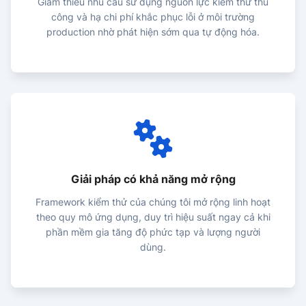
Giảm thiểu nhu cầu sử dụng nguồn lực kiểm thử thủ
công và hạ chi phí khắc phục lỗi ở môi trường
production nhờ phát hiện sớm qua tự động hóa.
Giải pháp có khả năng mở rộng
Framework kiểm thử của chúng tôi mở rộng linh hoạt
theo quy mô ứng dụng, duy trì hiệu suất ngay cả khi
phần mềm gia tăng độ phức tạp và lượng người
dùng.