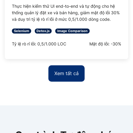
Thực hiện kiểm thử UI end-to-end và tự động cho hệ
thống quản lý đặt xe và bán hàng, giảm mật độ lỗi 30%
và duy trì tỷ lệ rò rỉ lỗi ở mức 0,5/1.000 dòng code.
Selenium
Detox.js
Image Comparison
Tỷ lệ rò rỉ lỗi: 0,5/1.000 LOC
Mật độ lỗi: -30%
Xem tất cả