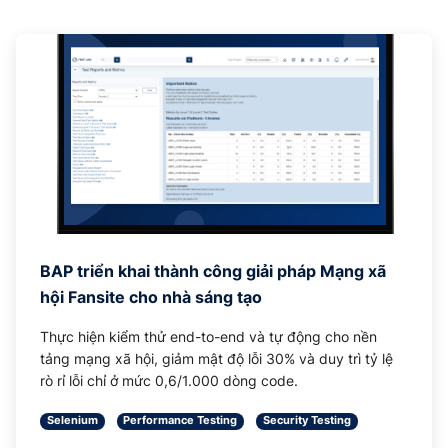
BAP triển khai thành công giải pháp Mạng xã
hội Fansite cho nhà sáng tạo
Thực hiện kiểm thử end-to-end và tự động cho nền
tảng mạng xã hội, giảm mật độ lỗi 30% và duy trì tỷ lệ
rò rỉ lỗi chỉ ở mức 0,6/1.000 dòng code.
Selenium
Performance Testing
Security Testing