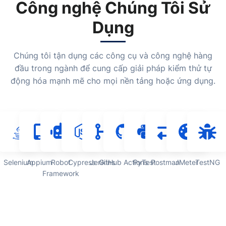
Công nghệ Chúng Tôi Sử
Dụng
Chúng tôi tận dụng các công cụ và công nghệ hàng
đầu trong ngành để cung cấp giải pháp kiểm thử tự
động hóa mạnh mẽ cho mọi nền tảng hoặc ứng dụng.
Selenium
Appium
Robot
Cypress
Jenkins
GitHub Actions
PyTest
Postman
JMeter
TestNG
Framework