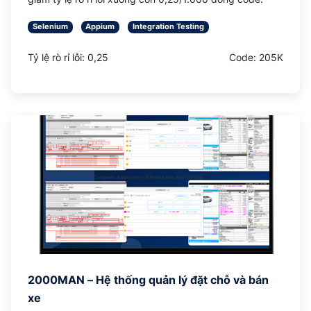
Selenium
Appium
Integration Testing
Tỷ lệ rò rỉ lỗi: 0,25
Code: 205K
2000MAN – Hệ thống quản lý đặt chỗ và bán
xe