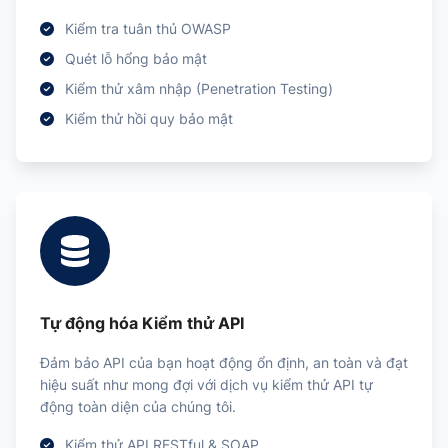
Kiểm tra tuân thủ OWASP
Quét lỗ hổng bảo mật
Kiểm thử xâm nhập (Penetration Testing)
Kiểm thử hồi quy bảo mật
Tự động hóa Kiểm thử API
Đảm bảo API của bạn hoạt động ổn định, an toàn và đạt
hiệu suất như mong đợi với dịch vụ kiểm thử API tự
động toàn diện của chúng tôi.
Kiểm thử API RESTful & SOAP