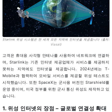
Starlink 위성 시스템은 전 세계 모든 지역에 인터넷을 제공합니다
(출처:
Viasat)
고객은 휴대용 사각형 안테나를 사용하여 네트워크에 연결하
며, Starlink는 기존 인터넷 제공업체가 서비스를 제공하지
못하는 지역에도 인터넷을 제공합니다. 2024년에는 T-
Mobile과 협력하여 모바일 서비스를 제공할 위성 테스트도
시작했습니다. 또한 SpaceX는 군사용 버전인 Starshield를
운영 중이며, 미국 정부를 위한 군사 통신 위성도 제작하고 있
습니다.
1. 위성 인터넷의 장점 – 글로벌 연결성 확대