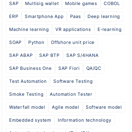
SAP
Multisig wallet
Mobile games
COBOL
ERP
Smartphone App
Paas
Deep learning
Machine learning
VR applications
E-learning
SOAP
Python
Offshore unit price
SAP ABAP
SAP BTP
SAP S/4HANA
SAP Business One
SAP Fiori
QA/QC
Test Automation
Software Testing
Smoke Testing
Automation Tester
Waterfall model
Agile model
Software model
Embedded system
Information technology