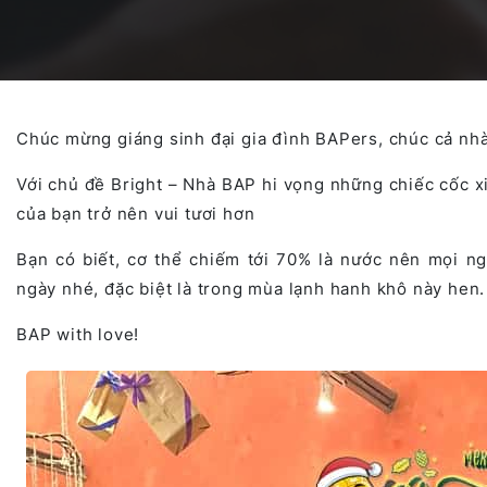
Dịch vụ Phát triển AI Agents
Nền tảng Blockchain
Dự án Outsystems
Chúc mừng giáng sinh đại gia đình BAPers, chúc cả nhà
Dịch vụ Phát triển SaaS
Hệ thống Quản lý Học tập tích hợp AI
Vận hành & Bảo trì hệ thống
Với chủ đề Bright – Nhà BAP hi vọng những chiếc cốc x
của bạn trở nên vui tươi hơn
Nền tảng Văn phòng Ảo Toàn cầu
Bạn có biết, cơ thể chiếm tới 70% là nước nên mọi n
ngày nhé, đặc biệt là trong mùa lạnh hanh khô này hen.
BAP with love!
AI trong Hệ thống Điều hành Sản xuất (MES)
Studio Game