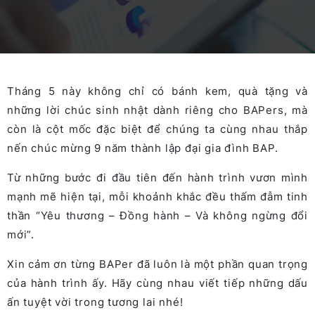
Tháng 5 này không chỉ có bánh kem, quà tặng và
những lời chúc sinh nhật dành riêng cho BAPers, mà
còn là cột mốc đặc biệt để chúng ta cùng nhau thắp
nến chúc mừng 9 năm thành lập đại gia đình BAP.
Từ những bước đi đầu tiên đến hành trình vươn mình
mạnh mẽ hiện tại, mỗi khoảnh khắc đều thấm đẫm tinh
thần “Yêu thương – Đồng hành – Và không ngừng đổi
mới”.
Xin cảm ơn từng BAPer đã luôn là một phần quan trọng
của hành trình ấy. Hãy cùng nhau viết tiếp những dấu
ấn tuyệt vời trong tương lai nhé!