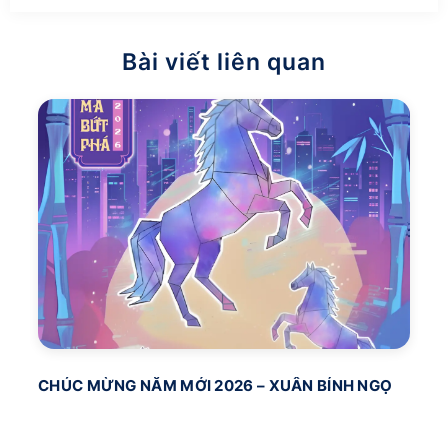
Bài viết liên quan
CHÚC MỪNG NĂM MỚI 2026 – XUÂN BÍNH NGỌ
BA
PO