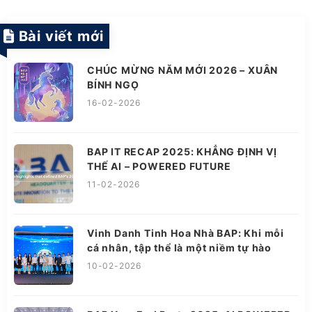
Bài viết mới
CHÚC MỪNG NĂM MỚI 2026 – XUÂN
BÍNH NGỌ
16-02-2026
BAP IT RECAP 2025: KHẲNG ĐỊNH VỊ
THẾ AI – POWERED FUTURE
11-02-2026
Vinh Danh Tinh Hoa Nhà BAP: Khi mỗi
cá nhân, tập thể là một niềm tự hào
10-02-2026