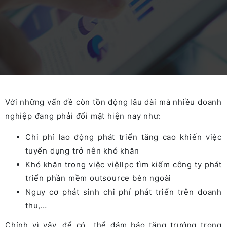
Với những vấn đề còn tồn động lâu dài mà nhiều doanh
nghiệp đang phải đối mặt hiện nay như:
Chi phí lao động phát triển tăng cao khiến việc
tuyển dụng trở nên khó khăn
Khó khăn trong
việc
việ
llp
c
tìm kiếm công ty phát
triển phần mềm outsource bên ngoài
Nguy cơ phát sinh chi phí phát triển trên doanh
thu,…
Chính
vì
vậy
,
để có
thể
đảm bảo tăng trưởng trong