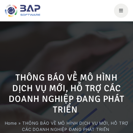
THÔNG BÁO VỀ MÔ HÌNH
DỊCH VỤ MỚI, HỖ TRỢ CÁC
DOANH NGHIỆP ĐANG PHÁT
TRIỂN
Home
»
THÔNG BÁO VỀ MÔ HÌNH DỊCH VỤ MỚI, HỖ TRỢ
CÁC DOANH NGHIỆP ĐANG PHÁT TRIỂN