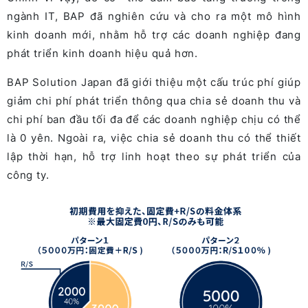
ngành IT, BAP đã
nghiên
cứu
và
cho ra một mô hình
kinh doanh mới, nhằm hỗ trợ các doanh nghiệp đang
phát triển
kinh
doanh
hiệu
quả
hơn
.
BAP Solution Japan đã giới thiệu một cấu trúc phí giúp
giảm chi phí phát triển thông qua chia sẻ doanh thu và
chi phí ban đầu tối đa để các doanh nghiệp chịu có thể
là 0 yên. Ngoài ra, việc chia sẻ doanh thu có thể thiết
lập thời hạn, hỗ trợ linh hoạt theo sự phát triển của
công ty.