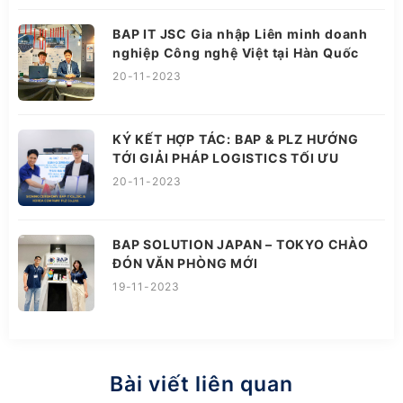
BAP IT JSC Gia nhập Liên minh doanh
nghiệp Công nghệ Việt tại Hàn Quốc
20-11-2023
KÝ KẾT HỢP TÁC: BAP & PLZ HƯỚNG
TỚI GIẢI PHÁP LOGISTICS TỐI ƯU
20-11-2023
BAP SOLUTION JAPAN – TOKYO CHÀO
ĐÓN VĂN PHÒNG MỚI
19-11-2023
Bài viết liên quan