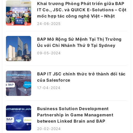
Khai trương Phòng Phát triển giữa BAP
IT Co., JSC. và QUICK E-Solutions – Cột
mốc hợp tác công nghệ Việt – Nhật
24-06-2025
BAP Mở Rộng Sứ Mệnh Tại Thị Trường
Úc với Chi Nhánh Thứ 9 Tại Sydney
09-05-2024
BAP IT JSC chính thức trở thành đối tác
của Salesforce
17-04-2024
Business Solution Development
Partnership in Game Management
between Linked Brain and BAP
20-02-2024