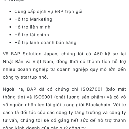
Cung cấp dịch vụ ERP trọn gói
Hỗ trợ Marketing
Hỗ trợ liên minh
Hỗ trợ tài chính
Hỗ trợ kinh doanh bán hàng
Về BAP Solution Japan, chúng tôi có 450 kỹ sư tại
Nhật Bản và Việt Nam, đồng thời có thành tích hỗ trợ
nhiều doanh nghiệp từ doanh nghiệp quy mô lớn đến
công ty startup nhỏ.
Ngoài ra, BAP đã có chứng chỉ ISO27001 (bảo mật
thông tin) và ISO9001 (chất lượng sản phẩm) và có vô
số nguồn nhân lực tài giỏi trong giới Blockchain. Với tư
cách là đối tác của các công ty tăng trưởng và công ty
tư vấn, chúng tôi sẽ cố gắng hết sức để hỗ trợ thành
công kinh doanh của các quý công ty.