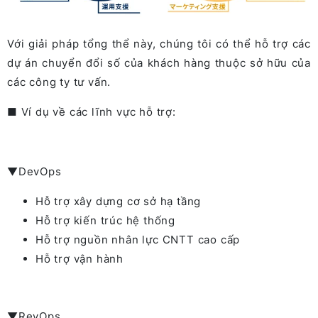
Với giải pháp tổng thể này, chúng tôi có thể hỗ trợ các
dự án chuyển đổi số của khách hàng thuộc sở hữu của
các công ty tư vấn.
■ Ví dụ về các lĩnh vực hỗ trợ:
▼DevOps
Hỗ trợ xây dựng cơ sở hạ tầng
Hỗ trợ kiến trúc hệ thống
Hỗ trợ nguồn nhân lực CNTT cao cấp
Hỗ trợ vận hành
▼RevOps