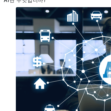
AI란 무엇입니까?
게임 개발 스튜디오