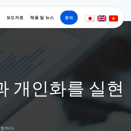
보도자료
채용 및 뉴스
문의
과 개인화를 실현
개요
SAP, ERP 시스템 개발 및 컨설팅
블록체인 경마 게임
게임 프로젝트
인턴십 프로그램
주소
블록체인 기술 앱 개발
자동화 테스트 도구
SAP/ERP 프로젝트
실현하다