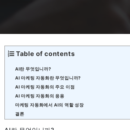
수상 경력 및 기여
AI 기술 앱 개발
전자상거래 서비스 제공
Salesforce 프로젝트
AI 에이전트 개발
블록체인 플랫폼
Outsystems 프로젝트
Table of contents
SaaS 개발 서비스
AI 학습 관리 시스템(LMS)
시스템 운영 및 유지보수
AI란 무엇입니까?
AI 마케팅 자동화란 무엇입니까?
글로벌 가상 오피스
AI 마케팅 자동화의 주요 이점
AI 마케팅 자동화의 응용
마케팅 자동화에서 AI의 역할 성장
제조 실행 시스템(MES)에서의 AI
결론