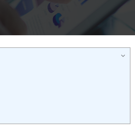
활동
Outsystems 개발
가상 오피스 플랫폼
COBOL 마이그레이션 프로젝트
시스템 마이그레이션 서비스
멀티 매칭 플랫폼
AI 에이전트 프로젝트
Microsoft PowerApps 서비스
일본용 AI 부동산 플랫폼
Microsoft PowerApps
시스템 운영 서비스
호텔 산업에서의 AI