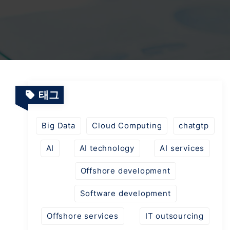
언론
자동화 테스트 서비스
AI 워크플로우
테스트 프로젝트
시스템 운영 및 유지보수 서비스
스마트 교육 플랫폼
SaaS 프로젝트
태그
에너지 관리의 디지털 전환 및 AI
Big Data
Cloud Computing
chatgtp
AI
AI technology
AI services
AI 물류 플랫폼
Offshore development
Software development
AI 패션 테크
Offshore services
IT outsourcing