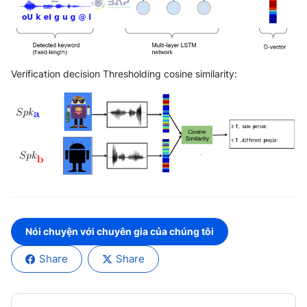
Verification decision Thresholding cosine similarity:
Nói chuyện với chuyên gia của chúng tôi
Share
Share