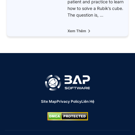
patient and practice to learn
how to solve a Rubik’s cube.
The question is, ...
Xem Thêm
Site Map
Privacy Policy
Liên Hệ