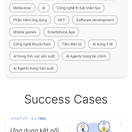
Metaverse
AI
Công nghệ trí tuệ nhân tạo
Phần mềm ứng dụng
NFT
Software development
Mobile games
Smartphone App
Công nghệ Blockchain
Tiền điện tử
AI trong Y tế
AI trong lĩnh vực sản xuất
AI Agents trong tài chính
AI Agents trong Sản xuất
Success Cases
スマホアプリ・ウェブ開発
Ứng dụng kết nối