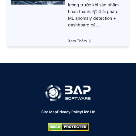
lượng trước khi sản phẩm
hoàn thành. 📦 Giải pháp:
ML anomaly detection +
dashboard cả...
Xem Thêm
Site Map
Privacy Policy
Liên Hệ