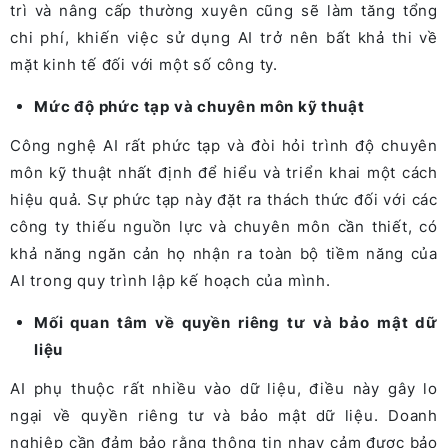
trì và nâng cấp thường xuyên cũng sẽ làm tăng tổng
chi phí, khiến việc sử dụng AI trở nên bất khả thi về
mặt kinh tế đối với một số công ty.
Mức độ phức tạp và chuyên môn kỹ thuật
Công nghệ AI rất phức tạp và đòi hỏi trình độ chuyên
môn kỹ thuật nhất định để hiểu và triển khai một cách
hiệu quả. Sự phức tạp này đặt ra thách thức đối với các
công ty thiếu nguồn lực và chuyên môn cần thiết, có
khả năng ngăn cản họ nhận ra toàn bộ tiềm năng của
AI trong quy trình lập kế hoạch của mình.
Mối quan tâm về quyền riêng tư và bảo mật dữ
liệu
AI phụ thuộc rất nhiều vào dữ liệu, điều này gây lo
ngại về quyền riêng tư và bảo mật dữ liệu. Doanh
nghiệp cần đảm bảo rằng thông tin nhạy cảm được bảo