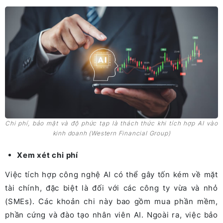
Chi phí, bảo mật và độ phức tạp là thách thức khi tích hợp AI vào
kinh doanh (Western Financial Group)
Xem xét chi phí
Việc tích hợp công nghệ AI có thể gây tốn kém về mặt
tài chính, đặc biệt là đối với các công ty vừa và nhỏ
(SMEs). Các khoản chi này bao gồm mua phần mềm,
phần cứng và đào tạo nhân viên AI. Ngoài ra, việc bảo