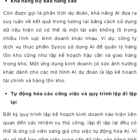
Khả năng dự báo nâng cao
Còn được gọi là phân tích dự đoán, khả năng AI đưa ra
suy luận về kết quả trong tương lai bằng cách sử dụng
dữ liệu hiện có có thể là một tài sản khổng lồ trong
nhiều lĩnh vực kinh doanh khác nhau. Ví dụ: công ty
dịch vụ thực phẩm Sysco sử dụng AI để quản lý hàng
tồn kho cũng như lập kế hoạch hậu cần và giao hàng
trong kho. Một ứng dụng kinh doanh có sức ảnh hưởng
khác dành cho các mô hình AI dự đoán là lập kế hoạch
tài chính và hàng tồn kho.
Tự động hóa các công việc và quy trình lặp đi lặp
lại
Bất kỳ quy trình lập kế hoạch kinh doanh nào hiện liên
quan đến các nhiệm vụ thủ công, lặp đi lặp lại đều có
thể là ứng cử viên sáng giá cho việc tự động hóa AI. Ví
dụ có thể bao gồm việc cung cấp dữ liệu vào bảng tính