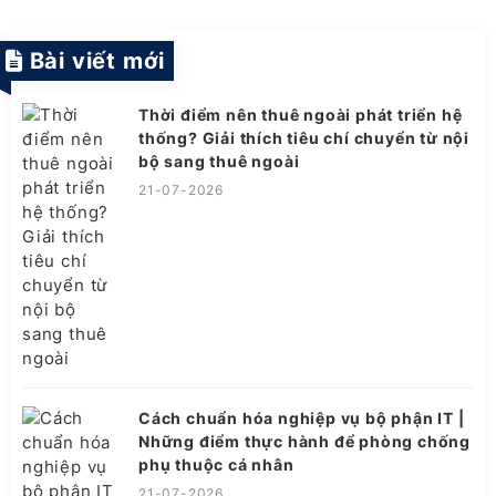
Bài viết mới
Thời điểm nên thuê ngoài phát triển hệ
thống? Giải thích tiêu chí chuyển từ nội
bộ sang thuê ngoài
21-07-2026
Cách chuẩn hóa nghiệp vụ bộ phận IT |
Những điểm thực hành để phòng chống
phụ thuộc cá nhân
21-07-2026