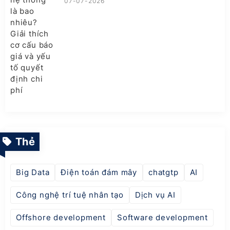
07-07-2026
Thẻ
Big Data
Điện toán đám mây
chatgtp
AI
Công nghệ trí tuệ nhân tạo
Dịch vụ AI
Offshore development
Software development