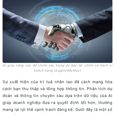
AI giúp nâng cao độ chính xác trong dự báo tài chính và hành vi
khách hàng (SupportMyMac)
Sự xuất hiện của trí tuệ nhân tạo đã cách mạng hóa
cách bạn thu thập và tổng hợp thông tin. Phân tích dự
đoán và thông tin chuyên sâu dựa trên dữ liệu của AI
giúp doanh nghiệp đưa ra quyết định tốt hơn, thường
mang lại lợi thế cạnh tranh đáng kể. Dưới đây là một số