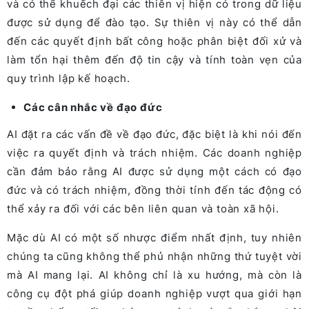
và có thể khuếch đại các thiên vị hiện có trong dữ liệu
được sử dụng để đào tạo. Sự thiên vị này có thể dẫn
đến các quyết định bất công hoặc phân biệt đối xử và
làm tổn hại thêm đến độ tin cậy và tính toàn vẹn của
quy trình lập kế hoạch.
Các cân nhắc về đạo đức
AI đặt ra các vấn đề về đạo đức, đặc biệt là khi nói đến
việc ra quyết định và trách nhiệm. Các doanh nghiệp
cần đảm bảo rằng AI được sử dụng một cách có đạo
đức và có trách nhiệm, đồng thời tính đến tác động có
thể xảy ra đối với các bên liên quan và toàn xã hội.
Mặc dù AI có một số nhược điểm nhất định, tuy nhiên
chúng ta cũng không thể phủ nhận những thứ tuyệt vời
mà AI mang lại. AI không chỉ là xu hướng, mà còn là
công cụ đột phá giúp doanh nghiệp vượt qua giới hạn