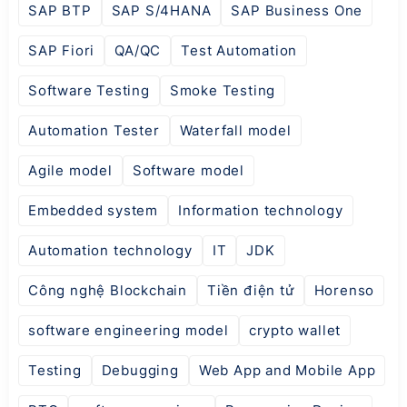
SAP BTP
SAP S/4HANA
SAP Business One
SAP Fiori
QA/QC
Test Automation
Software Testing
Smoke Testing
Automation Tester
Waterfall model
Agile model
Software model
Embedded system
Information technology
Automation technology
IT
JDK
Công nghệ Blockchain
Tiền điện tử
Horenso
software engineering model
crypto wallet
Testing
Debugging
Web App and Mobile App