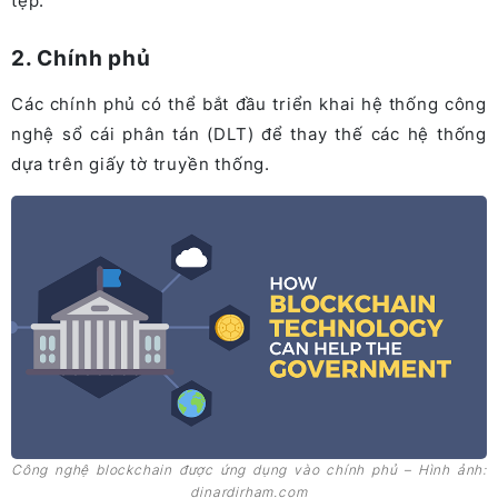
tệp.
2. Chính phủ
Các chính phủ có thể bắt đầu triển khai hệ thống công
nghệ sổ cái phân tán (DLT) để thay thế các hệ thống
dựa trên giấy tờ truyền thống.
Công nghệ blockchain được ứng dụng vào chính phủ – Hình ảnh:
dinardirham.com