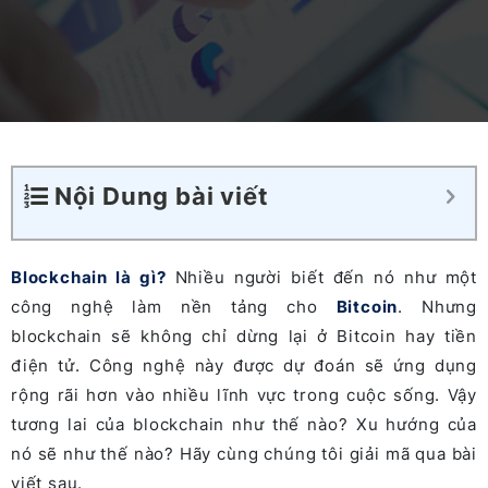
Nội Dung bài viết
Blockchain là gì?
Nhiều người biết đến nó như một
công nghệ làm nền tảng cho
Bitcoin
. Nhưng
blockchain sẽ không chỉ dừng lại ở Bitcoin hay tiền
điện tử. Công nghệ này được dự đoán sẽ ứng dụng
rộng rãi hơn vào nhiều lĩnh vực trong cuộc sống. Vậy
tương lai của blockchain như thế nào? Xu hướng của
nó sẽ như thế nào? Hãy cùng chúng tôi giải mã qua bài
viết sau.