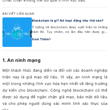
Chắc chắn không thể bỏ qua 5 lĩnh vực sau:
BÀI VIẾT LIÊN QUAN
Blockchain là gì? Nó hoạt động như thế nào?
Ý tưởng về blockchain được xuất hiện từ những
năm 90. Tuy nhiên, nó lần đầu tiên được giới
thiệu vào năm 2008 dưới dạng sổ cái phân tán
Xem Thêm
đằng sau các...
1. An ninh mạng
Một thách thức đang diễn ra đối với các doanh nghiệp
hiện nay là giả mạo dữ liệu. Vì vậy, an ninh mạng là
một trong những lĩnh vực hứa hẹn nhất về tăng trưởng
dự kiến cho blockchain. Công nghệ blockchain có thể
được sử dụng để ngăn chặn giả mạo, bảo mật dữ liệu
và cho phép người dùng xác minh tính xác thực của