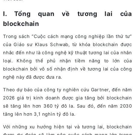
I. Tổng quan về tương lai của
blockchain
Trong sách “Cuộc cách mạng công nghiệp lần thứ tư”
của Giáo sư
Klaus Schwab, từ khóa blockchain được
nhắc đến như là công nghệ kỹ thuật tương lai của nhân
loại. Không thể phủ nhận tiềm năng to lớn của
blockchain bởi vô số nhận định về tương lai của công
nghệ này đã được đưa ra.
Theo dự báo của công ty nghiên cứu Gartner, đến năm
2026
giá trị kinh doanh được gia tăng bởi blockchain
sẽ tăng lên hơn 360 tỷ đô la. Sau đó, đến năm 2030
tăng lên hơn 3,1 nghìn tỷ đô la.
Với những xu hướng hiện tại và tương lai, blockchain
được dự đoán sẽ làm nên cuộc cách mạng lớn trong