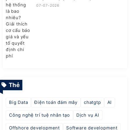
07-07-2026
Thẻ
Big Data
Điện toán đám mây
chatgtp
AI
Công nghệ trí tuệ nhân tạo
Dịch vụ AI
Offshore development
Software development