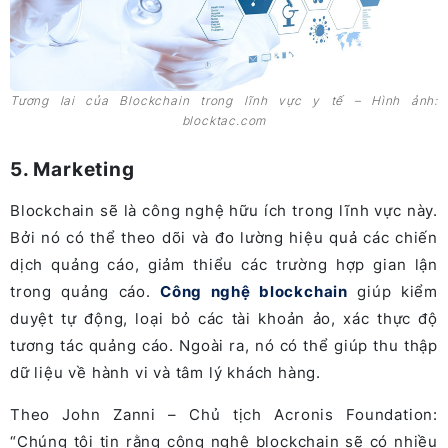
Tương lai của Blockchain trong lĩnh vực y tế – Hình ảnh:
blocktac.com
5. Marketing
Blockchain sẽ là công nghệ hữu ích trong lĩnh vực này.
Bởi nó có thể theo dõi và đo lường hiệu quả các chiến
dịch quảng cáo, giảm thiểu các trường hợp gian lận
trong quảng cáo.
Công nghệ blockchain
giúp kiểm
duyệt tự động, loại bỏ các tài khoản ảo, xác thực độ
tương tác quảng cáo. Ngoài ra, nó có thể giúp thu thập
dữ liệu về hành vi và tâm lý khách hàng.
Theo John Zanni – Chủ tịch Acronis Foundation:
“Chúng tôi tin rằng công nghệ blockchain sẽ có nhiều