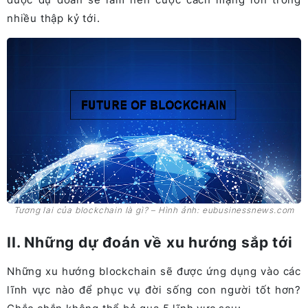
nhiều thập kỷ tới.
Tương lai của blockchain là gì? – Hình ảnh: eubusinessnews.com
II. Những dự đoán về xu hướng sắp tới
Những xu hướng blockchain sẽ được ứng dụng vào các
lĩnh vực nào để phục vụ đời sống con người tốt hơn?