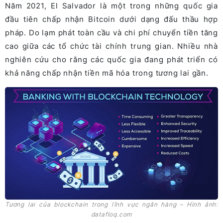
Năm 2021, ​​El Salvador là một trong những quốc gia
đầu tiên chấp nhận Bitcoin dưới dạng đấu thầu hợp
pháp. Do lạm phát toàn cầu và chi phí chuyển tiền tăng
cao giữa các tổ chức tài chính trung gian. Nhiều nhà
nghiên cứu cho rằng các quốc gia đang phát triển có
khả năng chấp nhận tiền mã hóa trong tương lai gần.
Tương lai của blockchain trong lĩnh vực ngân hàng – Hình ảnh:
datafloq.com