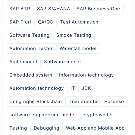
SAP BTP
SAP S/4HANA
SAP Business One
SAP Fiori
QA/QC
Test Automation
Software Testing
Smoke Testing
Automation Tester
Waterfall model
Agile model
Software model
Embedded system
Information technology
Automation technology
IT
JDK
Công nghệ Blockchain
Tiền điện tử
Horenso
software engineering model
crypto wallet
Testing
Debugging
Web App and Mobile App