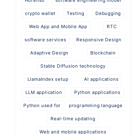
Horenso
software engineering model
crypto wallet
Testing
Debugging
Web App and Mobile App
RTC
software services
Responsive Design
Adaptive Design
Blockchain
Stable Diffusion technology
LlamaIndex setup
AI applications
LLM application
Python applications
Python used for
programming language
Real-time updating
Web and mobile applications