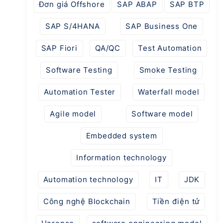
Đơn giá Offshore
SAP ABAP
SAP BTP
SAP S/4HANA
SAP Business One
SAP Fiori
QA/QC
Test Automation
Software Testing
Smoke Testing
Automation Tester
Waterfall model
Agile model
Software model
Embedded system
Information technology
Automation technology
IT
JDK
Công nghệ Blockchain
Tiền điện tử