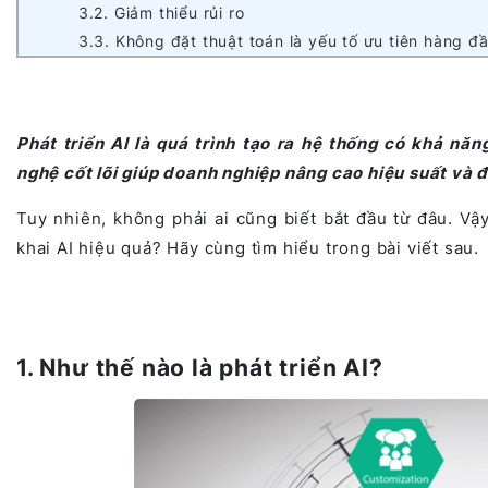
3.2. Giảm thiểu rủi ro
3.3. Không đặt thuật toán là yếu tố ưu tiên hàng đ
Phát triển AI là quá trình tạo ra hệ thống có khả năn
nghệ cốt lõi giúp doanh nghiệp nâng cao hiệu suất và đ
Tuy nhiên, không phải ai cũng biết bắt đầu từ đâu. Vậ
khai AI hiệu quả? Hãy cùng tìm hiểu trong bài viết sau.
1. Như thế nào là phát triển AI?