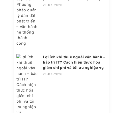
thành công
21-07-2026
Lợi ích khi thuê ngoài vận hành –
bảo trì IT? Cách hiện thực hóa
giảm chi phí và tối ưu nghiệp vụ
21-07-2026