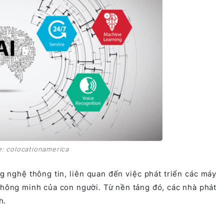
e: colocationamerica
g nghệ thông tin, liên quan đến việc phát triển các máy
thông minh của con người. Từ nền tảng đó, các nhà phát
h.