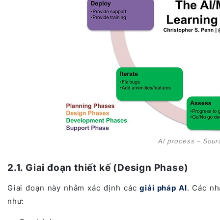
AI process – Sour
2.1. Giai đoạn thiết kế (Design Phase)
Giai đoạn này nhằm xác định các
giải pháp AI
. Các nh
như: