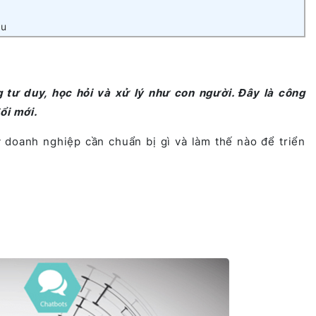
ầu
g tư duy, học hỏi và xử lý như con người. Đây là công
ổi mới.
y doanh nghiệp cần chuẩn bị gì và làm thế nào để triển