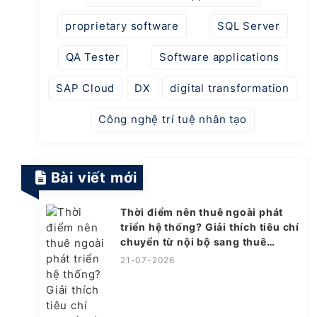
proprietary software
SQL Server
QA Tester
Software applications
SAP Cloud
DX
digital transformation
Công nghệ trí tuệ nhân tạo
Bài viết mới
Thời điểm nên thuê ngoài phát
triển hệ thống? Giải thích tiêu chí
chuyển từ nội bộ sang thuê
ngoài
21-07-2026