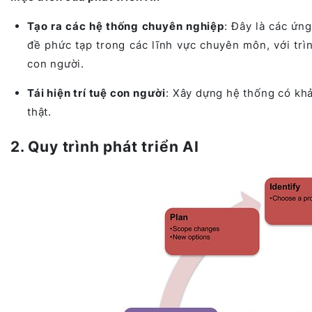
Tạo ra các hệ thống chuyên nghiệp
: Đây là các ứn
đề phức tạp trong các lĩnh vực chuyên môn, với trì
con người.
Tái hiện trí tuệ con người
: Xây dựng hệ thống có khả
thật.
2. Quy trình phát triển AI