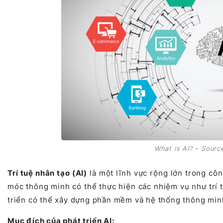
What is AI? – Sourc
Trí tuệ nhân tạo (AI)
là một lĩnh vực rộng lớn trong côn
móc thông minh có thể thực hiện các nhiệm vụ như trí 
triển có thể xây dựng phần mềm và hệ thống thông min
Mục đích của phát triển AI: