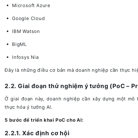
Microsoft Azure
Google Cloud
IBM Watson
BigML
Infosys Nia
Đây là những điều cơ bản mà doanh nghiệp cần thực hiện
2.2. Giai đoạn thử nghiệm ý tưởng (PoC – P
Ở giai đoạn này, doanh nghiệp cần xây dựng một mô 
thực hóa ý tưởng AI.
5 bước để triển khai PoC cho AI:
2.2.1. Xác định cơ hội