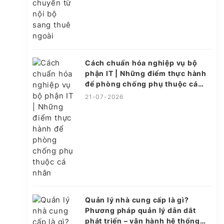
Cách chuẩn hóa nghiệp vụ bộ
phận IT | Những điểm thực hành
để phòng chống phụ thuộc cá
nhân
21-07-2026
Quản lý nhà cung cấp là gì?
Phương pháp quản lý dẫn dắt
phát triển – vận hành hệ thống