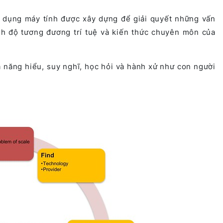
g dụng máy tính được xây dựng để giải quyết những vấn
nh độ tương đương trí tuệ và kiến thức chuyên môn của
 năng hiểu, suy nghĩ, học hỏi và hành xử như con người