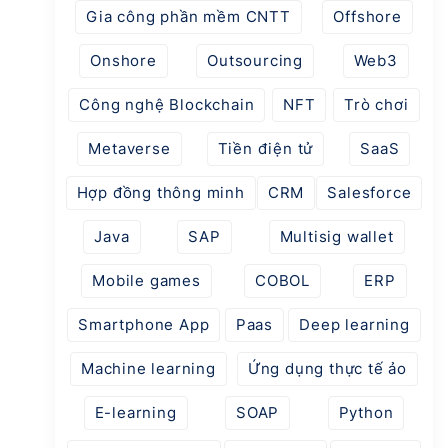
Gia công phần mềm CNTT
Offshore
Onshore
Outsourcing
Web3
Công nghệ Blockchain
NFT
Trò chơi
Metaverse
Tiền điện tử
SaaS
Hợp đồng thông minh
CRM
Salesforce
Java
SAP
Multisig wallet
Mobile games
COBOL
ERP
Smartphone App
Paas
Deep learning
Machine learning
Ứng dụng thực tế ảo
E-learning
SOAP
Python