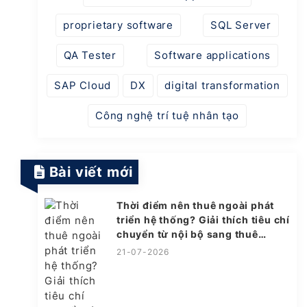
proprietary software
SQL Server
QA Tester
Software applications
SAP Cloud
DX
digital transformation
Công nghệ trí tuệ nhân tạo
Bài viết mới
Thời điểm nên thuê ngoài phát
triển hệ thống? Giải thích tiêu chí
chuyển từ nội bộ sang thuê
ngoài
21-07-2026