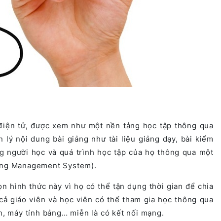
điện tử, được xem như một nền tảng học tập thông qua
 lý nội dung bài giảng như tài liệu giảng dạy, bài kiểm
ợng người học và quá trình học tập của họ thông qua một
ning Management System).
n hình thức này vì họ có thể tận dụng thời gian để chia
t cả giáo viên và học viên có thể tham gia học thông qua
ân, máy tính bảng… miễn là có kết nối mạng.