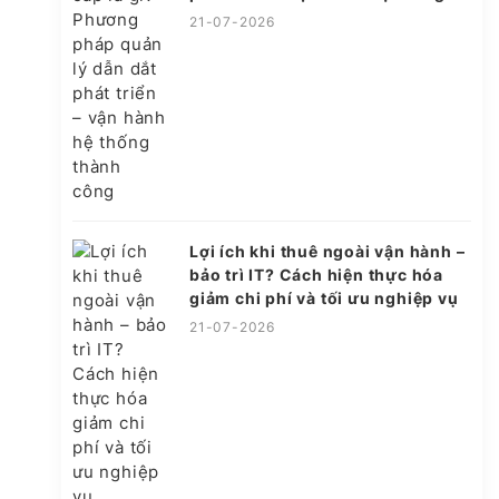
thành công
21-07-2026
Lợi ích khi thuê ngoài vận hành –
bảo trì IT? Cách hiện thực hóa
giảm chi phí và tối ưu nghiệp vụ
21-07-2026