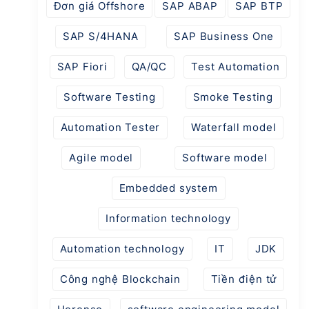
Đơn giá Offshore
SAP ABAP
SAP BTP
SAP S/4HANA
SAP Business One
SAP Fiori
QA/QC
Test Automation
Software Testing
Smoke Testing
Automation Tester
Waterfall model
Agile model
Software model
Embedded system
Information technology
Automation technology
IT
JDK
Công nghệ Blockchain
Tiền điện tử