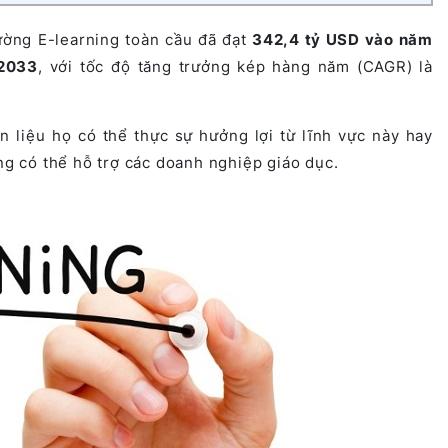
rường E-learning toàn cầu đã đạt
342,4 tỷ USD vào năm
 2033
, với tốc độ tăng trưởng kép hàng năm (CAGR) là
 liệu họ có thể thực sự hưởng lợi từ lĩnh vực này hay
ing có thể hỗ trợ các doanh nghiệp giáo dục.