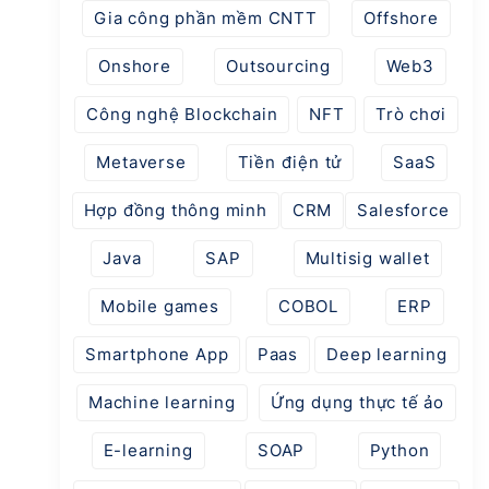
Gia công phần mềm CNTT
Offshore
Onshore
Outsourcing
Web3
Công nghệ Blockchain
NFT
Trò chơi
Metaverse
Tiền điện tử
SaaS
Hợp đồng thông minh
CRM
Salesforce
Java
SAP
Multisig wallet
Mobile games
COBOL
ERP
Smartphone App
Paas
Deep learning
Machine learning
Ứng dụng thực tế ảo
E-learning
SOAP
Python