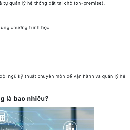
 tự quản lý hệ thống đặt tại chỗ (on-premise).
khung chương trình học
 đội ngũ kỹ thuật chuyên môn để vận hành và quản lý hệ
ng là bao nhiêu?