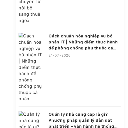
Cách chuẩn hóa nghiệp vụ bộ
phận IT | Những điểm thực hành
để phòng chống phụ thuộc cá
nhân
21-07-2026
Quản lý nhà cung cấp là gì?
Phương pháp quản lý dẫn dắt
phát triển – vận hành hệ thống