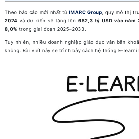
Theo báo cáo mới nhất từ
IMARC Group
, quy mô thị t
2024
và dự kiến sẽ tăng lên
682,3 tỷ USD vào năm
8,0%
trong giai đoạn 2025–2033.
Tuy nhiên, nhiều doanh nghiệp giáo dục vẫn băn khoăn
không.
Bài viết này sẽ trình bày cách hệ thống E-learn