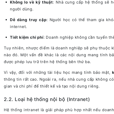
Không lo về kỹ thuật
: Nhà cung cấp hệ thống sẽ hỗ
người dùng.
Dễ dàng truy cập
: Người học có thể tham gia khó
internet.
Tiết kiệm chi phí
: Doanh nghiệp không cần tuyển thê
Tuy nhiên, nhược điểm là doanh nghiệp sẽ phụ thuộc k
nào đó. Một vấn đề khác là các nội dung mang tính bả
được phép lưu trữ trên hệ thống bên thứ ba.
Vì vậy, đối với những tài liệu học mang tính bảo mật,
thông tin rất cao. Ngoài ra, nếu nhà cung cấp không c
gian và chi phí để thiết kế và tạo nội dung riêng.
2.2. Loại hệ thống nội bộ (Intranet)
Hệ thống intranet là giải pháp phù hợp nhất nếu doan