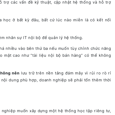
 trợ các vấn đề kỹ thuật, cập nhật hệ thống và hỗ trợ
a học ở bất kỳ đâu, bất cứ lúc nào miễn là có kết nối
m nhân sự IT nội bộ để quản lý hệ thống.
há nhiều vào bên thứ ba nếu muốn tùy chỉnh chức năng
o mật cao như “tài liệu nội bộ bán hàng” có thể không
không nên
lưu trữ trên nền tảng đám mây vì rủi ro rò rỉ
ó nội dung phù hợp, doanh nghiệp sẽ phải tốn thêm thời
h nghiệp muốn xây dựng một hệ thống học tập riêng tư,