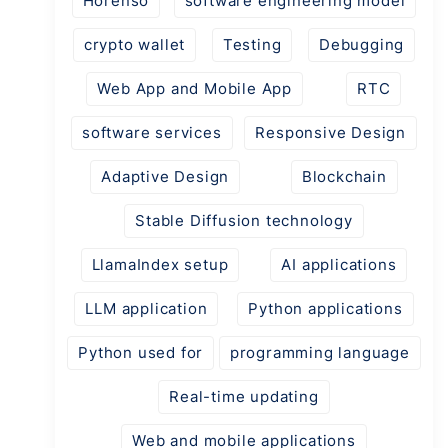
Horenso
software engineering model
crypto wallet
Testing
Debugging
Web App and Mobile App
RTC
software services
Responsive Design
Adaptive Design
Blockchain
Stable Diffusion technology
LlamaIndex setup
AI applications
LLM application
Python applications
Python used for
programming language
Real-time updating
Web and mobile applications