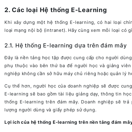
2. Các loại Hệ thống E-Learning
Khi xây dựng một hệ thống E-learning, có hai loại ch
loại mạng nội bộ (intranet). Hãy cùng xem mỗi loại có gì
2.1. Hệ thống E-learning dựa trên đám mây
Đây là nền tảng học tập được cung cấp cho người dùng 
phụ thuộc vào bên thứ ba để người học và giảng viên 
nghiệp không cần sở hữu máy chủ riêng hoặc quản lý h
Cụ thể hơn, người học của doanh nghiệp sẽ được cung c
E-learning sẽ bao gồm tài liệu giảng dạy, thông tin họ
thống E-learning trên đám mây. Doanh nghiệp sẽ trả 
lượng người dùng và giấy phép sử dụng.
Lợi ích của hệ thống E-learning trên nền tảng đám mâ