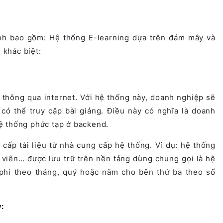
ính bao gồm: Hệ thống E-learning dựa trên đám mây và
 khác biệt:
thông qua internet. Với hệ thống này, doanh nghiệp sẽ
có thể truy cập bài giảng. Điều này có nghĩa là doanh
ệ thống phức tạp ở backend.
ấp tài liệu từ nhà cung cấp hệ thống. Ví dụ: hệ thống
c viên… được lưu trữ trên nền tảng dùng chung gọi là hệ
phí theo tháng, quý hoặc năm cho bên thứ ba theo số
y: