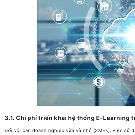
3.1. Chi phí triển khai hệ thống E-Learnin
Đối với các doanh nghiệp vừa và nhỏ (SMEs), việc sử 