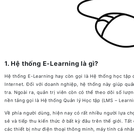
1. Hệ thống E-Learning là gì?
Hệ thống E-Learning hay còn gọi là Hệ thống học tập 
Internet. Đối với doanh nghiệp, hệ thống này giúp quản
tra. Ngoài ra, quản trị viên còn có thể theo dõi số lư
nền tảng gọi là Hệ thống Quản lý Học tập (LMS – Lear
Về phía người dùng, hiện nay có rất nhiều người lựa chọ
sẻ và tiếp thu kiến thức ở bất kỳ đâu trên thế giới. Tấ
các thiết bị như điện thoại thông minh, máy tính cá nh