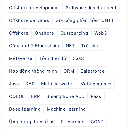
Offshore development
Software development
Offshore services
Gia công phần mềm CNTT
Offshore
Onshore
Outsourcing
Web3
Công nghệ Blockchain
NFT
Trò chơi
Metaverse
Tiền điện tử
SaaS
Hợp đồng thông minh
CRM
Salesforce
Java
SAP
Multisig wallet
Mobile games
COBOL
ERP
Smartphone App
Paas
Deep learning
Machine learning
Ứng dụng thực tế ảo
E-learning
SOAP