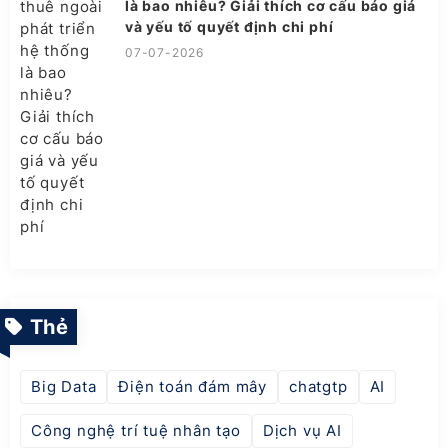
là bao nhiêu? Giải thích cơ cấu báo giá
và yếu tố quyết định chi phí
07-07-2026
Thẻ
Big Data
Điện toán đám mây
chatgtp
AI
Công nghệ trí tuệ nhân tạo
Dịch vụ AI