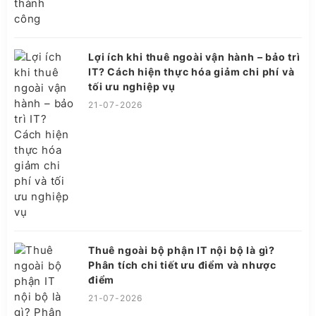
Lợi ích khi thuê ngoài vận hành – bảo trì
IT? Cách hiện thực hóa giảm chi phí và
tối ưu nghiệp vụ
21-07-2026
Thuê ngoài bộ phận IT nội bộ là gì?
Phân tích chi tiết ưu điểm và nhược
điểm
21-07-2026