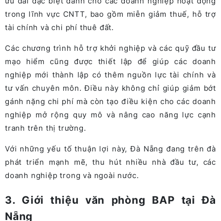
ưu đãi đặc biệt dành cho các doanh nghiệp hoạt động
trong lĩnh vực CNTT, bao gồm miễn giảm thuế, hỗ trợ
tài chính và chi phí thuê đất.
Các chương trình hỗ trợ khởi nghiệp và các quỹ đầu tư
mạo hiểm cũng được thiết lập để giúp các doanh
nghiệp mới thành lập có thêm nguồn lực tài chính và
tư vấn chuyên môn. Điều này không chỉ giúp giảm bớt
gánh nặng chi phí mà còn tạo điều kiện cho các doanh
nghiệp mở rộng quy mô và nâng cao năng lực cạnh
tranh trên thị trường​.
Với những yếu tố thuận lợi này, Đà Nẵng đang trên đà
phát triển mạnh mẽ, thu hút nhiều nhà đầu tư, các
doanh nghiệp trong và ngoài nước.
3. Giới thiệu văn phòng BAP tại Đà
Nẵng