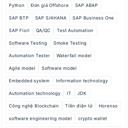
Python
Đơn giá Offshore
SAP ABAP
SAP BTP
SAP S/4HANA
SAP Business One
SAP Fiori
QA/QC
Test Automation
Software Testing
Smoke Testing
Automation Tester
Waterfall model
Agile model
Software model
Embedded system
Information technology
Automation technology
IT
JDK
Công nghệ Blockchain
Tiền điện tử
Horenso
software engineering model
crypto wallet