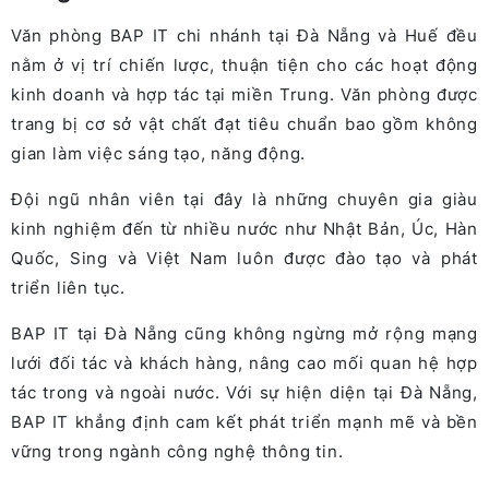
Văn phòng BAP IT chi nhánh tại Đà Nẵng và Huế đều
nằm ở vị trí chiến lược, thuận tiện cho các hoạt động
kinh doanh và hợp tác tại miền Trung. Văn phòng được
trang bị cơ sở vật chất đạt tiêu chuẩn bao gồm không
gian làm việc sáng tạo, năng động.
Đội ngũ nhân viên tại đây là những chuyên gia giàu
kinh nghiệm đến từ nhiều nước như Nhật Bản, Úc, Hàn
Quốc, Sing và Việt Nam luôn được đào tạo và phát
triển liên tục.
BAP IT tại Đà Nẵng cũng không ngừng mở rộng mạng
lưới đối tác và khách hàng, nâng cao mối quan hệ hợp
tác trong và ngoài nước. Với sự hiện diện tại Đà Nẵng,
BAP IT khẳng định cam kết phát triển mạnh mẽ và bền
vững trong ngành công nghệ thông tin.