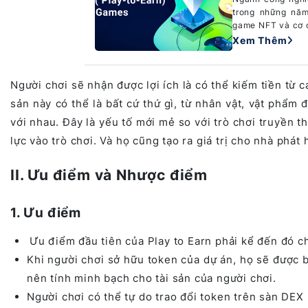
trong những năm
game NFT và cơ c
Xem Thêm
Người chơi sẽ nhận được lợi ích là có thể kiếm tiền từ 
sản này có thể là bất cứ thứ gì, từ nhân vật, vật phẩm 
với nhau. Đây là yếu tố mới mẻ so với trò chơi truyền t
lực vào trò chơi. Và họ cũng tạo ra giá trị cho nhà phát 
II. Ưu điểm và Nhược điểm
1. Ưu điểm
Ưu điểm đầu tiên của Play to Earn phải kể đến đó c
Khi người chơi sở hữu token của dự án, họ sẽ được b
nên tính minh bạch cho tài sản của người chơi.
Người chơi có thể tự do trao đổi token trên sàn DEX