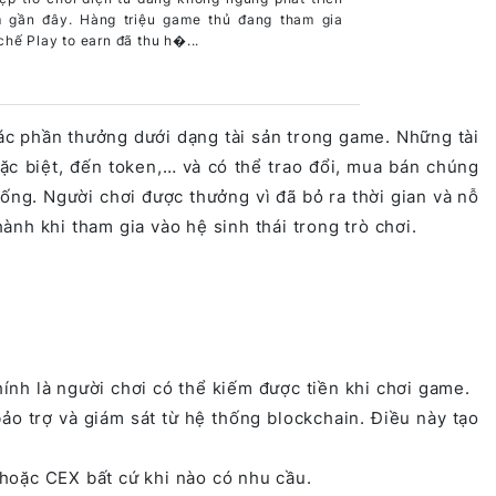
 gần đây. Hàng triệu game thủ đang tham gia
hế Play to earn đã thu h�...
các phần thưởng dưới dạng tài sản trong game. Những tài
đặc biệt, đến token,… và có thể trao đổi, mua bán chúng
hống. Người chơi được thưởng vì đã bỏ ra thời gian và nỗ
hành khi tham gia vào hệ sinh thái trong trò chơi.
hính là người chơi có thể kiếm được tiền khi chơi game.
ảo trợ và giám sát từ hệ thống blockchain. Điều này tạo
 hoặc CEX bất cứ khi nào có nhu cầu.