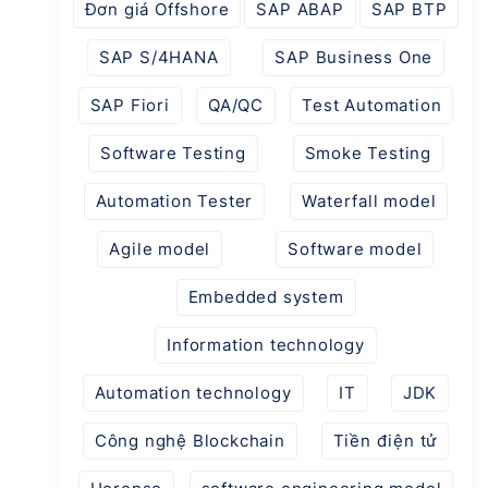
Đơn giá Offshore
SAP ABAP
SAP BTP
SAP S/4HANA
SAP Business One
SAP Fiori
QA/QC
Test Automation
Software Testing
Smoke Testing
Automation Tester
Waterfall model
Agile model
Software model
Embedded system
Information technology
Automation technology
IT
JDK
Công nghệ Blockchain
Tiền điện tử