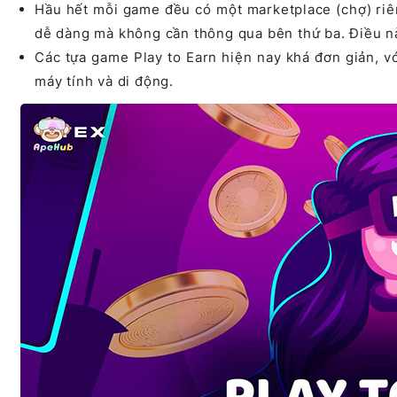
Hầu hết mỗi game đều có một marketplace (chợ) ri
dễ dàng mà không cần thông qua bên thứ ba. Điều nà
Các tựa game Play to Earn hiện nay khá đơn giản, vớ
máy tính và di động.