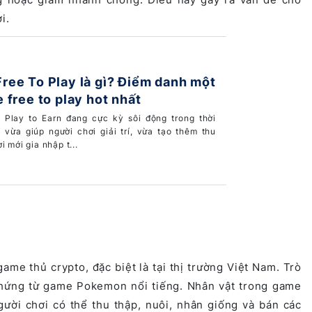
i.
ee To Play là gì? Điểm danh một
 free to play hot nhất
lay to Earn đang cực kỳ sôi động trong thời
 vừa giúp người chơi giải trí, vừa tạo thêm thu
i mới gia nhập t...
 game thủ crypto, đặc biệt là tại thị trường Việt Nam. Trò
m hứng từ game Pokemon nổi tiếng. Nhân vật trong game
gười chơi có thể thu thập, nuôi, nhân giống và bán các