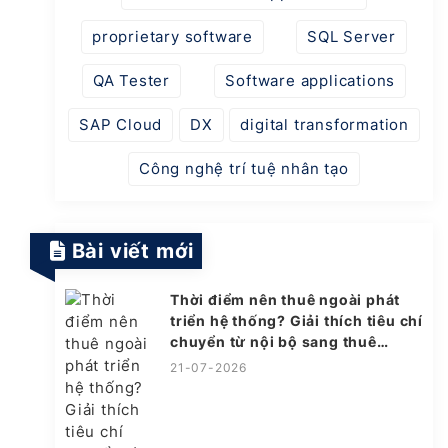
proprietary software
SQL Server
QA Tester
Software applications
SAP Cloud
DX
digital transformation
Công nghệ trí tuệ nhân tạo
Bài viết mới
Thời điểm nên thuê ngoài phát
triển hệ thống? Giải thích tiêu chí
chuyển từ nội bộ sang thuê
ngoài
21-07-2026