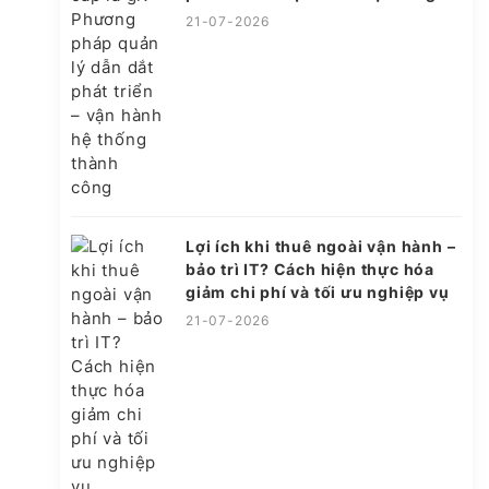
thành công
21-07-2026
Lợi ích khi thuê ngoài vận hành –
bảo trì IT? Cách hiện thực hóa
giảm chi phí và tối ưu nghiệp vụ
21-07-2026