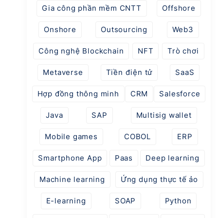
Gia công phần mềm CNTT
Offshore
Onshore
Outsourcing
Web3
Công nghệ Blockchain
NFT
Trò chơi
Metaverse
Tiền điện tử
SaaS
Hợp đồng thông minh
CRM
Salesforce
Java
SAP
Multisig wallet
Mobile games
COBOL
ERP
Smartphone App
Paas
Deep learning
Machine learning
Ứng dụng thực tế ảo
E-learning
SOAP
Python