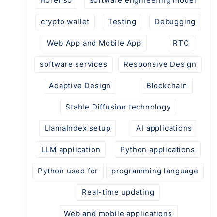
Horenso
software engineering model
crypto wallet
Testing
Debugging
Web App and Mobile App
RTC
software services
Responsive Design
Adaptive Design
Blockchain
Stable Diffusion technology
LlamaIndex setup
AI applications
LLM application
Python applications
Python used for
programming language
Real-time updating
Web and mobile applications