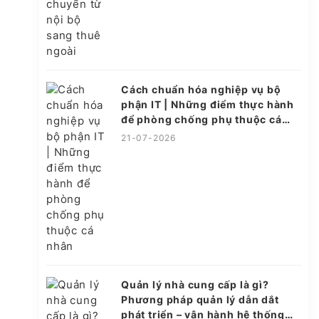
Cách chuẩn hóa nghiệp vụ bộ
phận IT | Những điểm thực hành
để phòng chống phụ thuộc cá
nhân
21-07-2026
Quản lý nhà cung cấp là gì?
Phương pháp quản lý dẫn dắt
phát triển – vận hành hệ thống