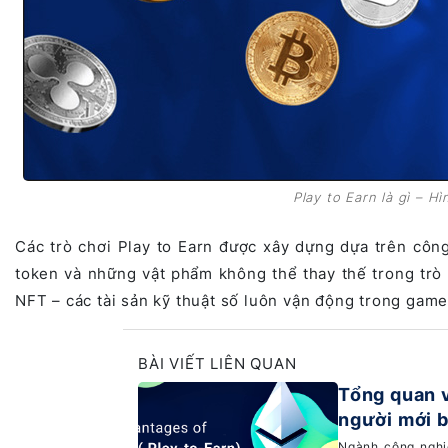
Play to Earn là gì – H
Các trò chơi Play to Earn được xây dựng dựa trên côn
token và những vật phẩm không thể thay thế trong trò 
NFT – các tài sản kỹ thuật số luôn vận động trong game
BÀI VIẾT LIÊN QUAN
Tổng quan 
người mới 
Ngành công nghiệ