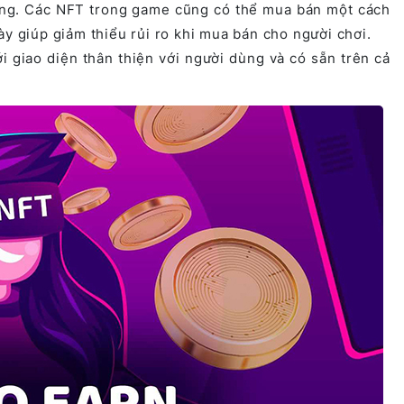
êng. Các NFT trong game cũng có thể mua bán một cách
y giúp giảm thiểu rủi ro khi mua bán cho người chơi.
i giao diện thân thiện với người dùng và có sẵn trên cả