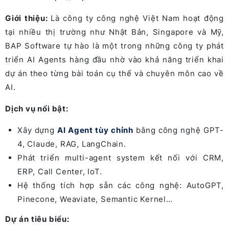
Giới thiệu:
Là công ty công nghệ Việt Nam hoạt động
tại nhiều thị trường như Nhật Bản, Singapore và Mỹ,
BAP Software tự hào là một trong những công ty phát
triển AI Agents
hàng đầu nhờ vào khả năng triển khai
dự án theo từng bài toán cụ thể và chuyên môn cao về
AI.
Dịch vụ nổi bật:
Xây dựng
AI Agent tùy chỉnh
bằng công nghệ GPT-
4, Claude, RAG, LangChain.
Phát triển multi-agent system kết nối với CRM,
ERP, Call Center, IoT.
Hệ thống tích hợp sẵn các công nghệ: AutoGPT,
Pinecone, Weaviate, Semantic Kernel…
Dự án tiêu biểu: