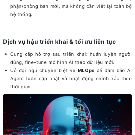
phận/phòng ban mới, mà không cần viết lại toàn bộ
hệ thống.
Dịch vụ hậu triển khai & tối ưu liên tục
Cung cấp hỗ trợ sau triển khai: huấn luyện người
dùng, fine-tune mô hình AI theo dữ liệu mới.
Có đội ngũ chuyên biệt về
MLOps
để đảm bảo AI
Agent luôn cập nhật và hoạt động chính xác theo
thời gian.