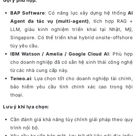
Gợi ý phù hợp:
BAP Software
: Có năng lực xây dựng hệ thống
AI
Agent đa tác vụ (multi-agent)
, tích hợp RAG +
LLM, giàu kinh nghiệm triển khai tại Nhật, Mỹ,
Singapore. Có thể triển khai hybrid onsite-offshore
tùy yêu cầu.
IBM Watson / Amelia / Google Cloud AI
: Phù hợp
cho doanh nghiệp đã có sẵn hệ sinh thái công nghệ
từ các nhà cung cấp này.
Teneo.ai
: Lựa chọn tốt cho doanh nghiệp tài chính,
bảo hiểm yêu cầu tính chính xác cao trong hội
thoại.
Lưu ý khi lựa chọn:
Cần đánh giá khả năng tùy chỉnh giải pháp theo quy
trình nội bộ.
Yêu cầu tư vấn bảo mật, lưu trữ dữ liệu nội địa (nếu