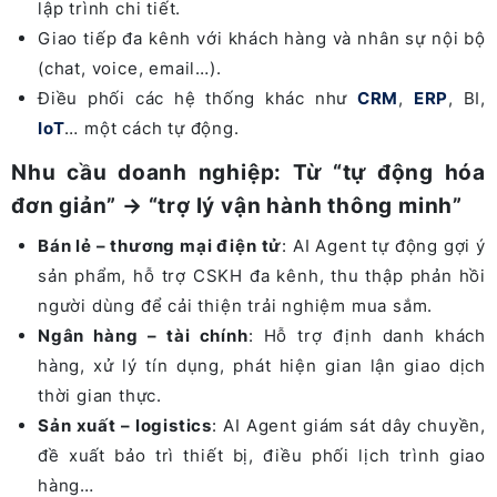
lập trình chi tiết.
Giao tiếp đa kênh với khách hàng và nhân sự nội bộ
(chat, voice, email…).
Điều phối các hệ thống khác như
CRM
,
ERP
, BI,
IoT
… một cách tự động.
Nhu cầu doanh nghiệp: Từ “tự động hóa
đơn giản” → “trợ lý vận hành thông minh”
Bán lẻ – thương mại điện tử
: AI Agent tự động gợi ý
sản phẩm, hỗ trợ CSKH đa kênh, thu thập phản hồi
người dùng để cải thiện trải nghiệm mua sắm.
Ngân hàng – tài chính
: Hỗ trợ định danh khách
hàng, xử lý tín dụng, phát hiện gian lận giao dịch
thời gian thực.
Sản xuất – logistics
: AI Agent giám sát dây chuyền,
đề xuất bảo trì thiết bị, điều phối lịch trình giao
hàng…