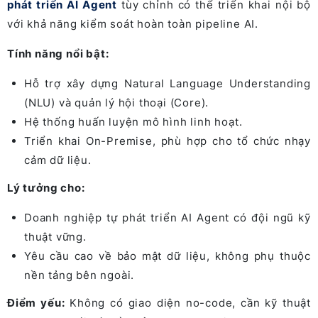
phát triển AI Agent
tùy chỉnh có thể triển khai nội bộ
với khả năng kiểm soát hoàn toàn pipeline AI.
Tính năng nổi bật:
Hỗ trợ xây dựng Natural Language Understanding
(NLU) và quản lý hội thoại (Core).
Hệ thống huấn luyện mô hình linh hoạt.
Triển khai On-Premise, phù hợp cho tổ chức nhạy
cảm dữ liệu.
Lý tưởng cho:
Doanh nghiệp tự phát triển AI Agent có đội ngũ kỹ
thuật vững.
Yêu cầu cao về bảo mật dữ liệu, không phụ thuộc
nền tảng bên ngoài.
Điểm yếu:
Không có giao diện no-code, cần kỹ thuật