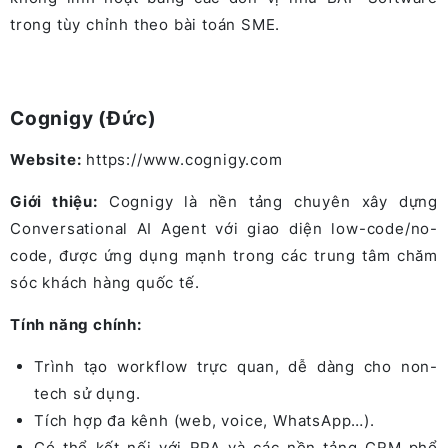
trong tùy chỉnh theo bài toán SME.
Cognigy (Đức)
Website:
https://www.cognigy.com
Giới thiệu:
Cognigy là nền tảng chuyên xây dựng
Conversational AI Agent với giao diện low-code/no-
code, được ứng dụng mạnh trong các trung tâm chăm
sóc khách hàng quốc tế.
Tính năng chính:
Trình tạo workflow trực quan, dễ dàng cho non-
tech sử dụng.
Tích hợp đa kênh (web, voice, WhatsApp…).
Có thể kết nối với RPA và các nền tảng CRM phổ