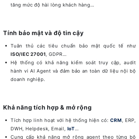
tăng mức độ hài lòng khách hàng…
Tính bảo mật và độ tin cậy
Tuân thủ các tiêu chuẩn bảo mật quốc tế như
ISO/IEC 27001
, GDPR…
Hệ thống có khả năng kiểm soát truy cập, audit
hành vi AI Agent và đảm bảo an toàn dữ liệu nội bộ
doanh nghiệp.
Khả năng tích hợp & mở rộng
Tích hợp linh hoạt với hệ thống hiện có:
CRM
, ERP,
DWH, Helpdesk, Email,
IoT
…
Cung cấp khả năng mở rộng agent theo từng bộ