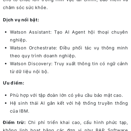
chăm sóc sức khỏe.
Dịch vụ nổi bật:
Watson Assistant: Tạo AI Agent hội thoại chuyên
nghiệp.
Watson Orchestrate: Điều phối tác vụ thông minh
theo quy trình doanh nghiệp.
Watson Discovery: Truy xuất thông tin có ngữ cảnh
từ dữ liệu nội bộ.
Ưu điểm:
Phù hợp với tập đoàn lớn có yêu cầu bảo mật cao.
Hệ sinh thái AI gắn kết với hệ thống truyền thống
của IBM.
Điểm trừ:
Chi phí triển khai cao, cấu hình phức tạp,
không linh hoạt bằng các đơn vị như BAP Software