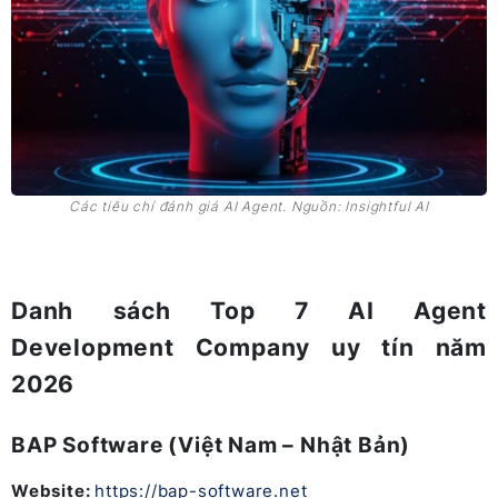
Các tiêu chí đánh giá AI Agent. Nguồn: Insightful AI
Danh sách Top 7 AI Agent
Development Company uy tín năm
2026
BAP Software (Việt Nam – Nhật Bản)
Website:
https://bap-software.net