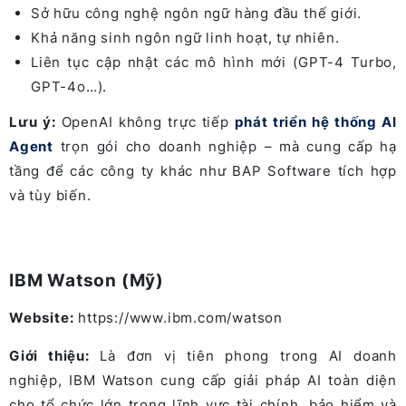
Sở hữu công nghệ ngôn ngữ hàng đầu thế giới.
Khả năng sinh ngôn ngữ linh hoạt, tự nhiên.
Liên tục cập nhật các mô hình mới (GPT-4 Turbo,
GPT-4o…).
Lưu ý:
OpenAI không trực tiếp
phát triển hệ thống AI
Agent
trọn gói cho doanh nghiệp – mà cung cấp hạ
tầng để các công ty khác như BAP Software tích hợp
và tùy biến.
IBM Watson (Mỹ)
Website:
https://www.ibm.com/watson
Giới thiệu:
Là đơn vị tiên phong trong AI doanh
nghiệp, IBM Watson cung cấp giải pháp AI toàn diện
cho tổ chức lớn trong lĩnh vực tài chính, bảo hiểm và