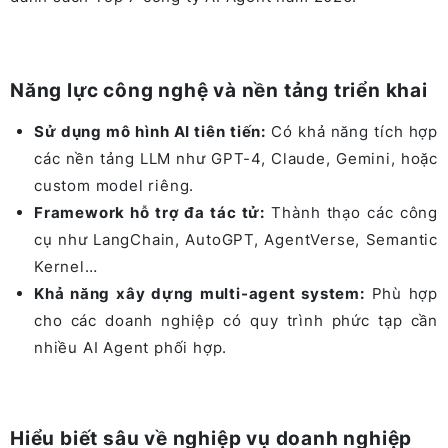
Năng lực công nghệ và nền tảng triển khai
Sử dụng mô hình AI tiên tiến:
Có khả năng tích hợp
các nền tảng LLM như GPT-4, Claude, Gemini, hoặc
custom model riêng.
Framework hỗ trợ đa tác tử:
Thành thạo các công
cụ như LangChain, AutoGPT, AgentVerse, Semantic
Kernel…
Khả năng xây dựng multi-agent system:
Phù hợp
cho các doanh nghiệp có quy trình phức tạp cần
nhiều AI Agent phối hợp.
Hiểu biết sâu về nghiệp vụ doanh nghiệp