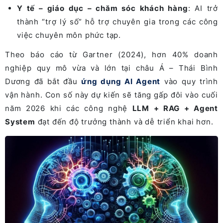
Y tế – giáo dục – chăm sóc khách hàng
: AI trở
thành “trợ lý số” hỗ trợ chuyên gia trong các công
việc chuyên môn phức tạp.
Theo báo cáo từ Gartner (2024), hơn 40% doanh
nghiệp quy mô vừa và lớn tại châu Á – Thái Bình
Dương đã bắt đầu
ứng dụng AI Agent
vào quy trình
vận hành. Con số này dự kiến sẽ tăng gấp đôi vào cuối
năm 2026 khi các công nghệ
LLM + RAG + Agent
System
đạt đến độ trưởng thành và dễ triển khai hơn.