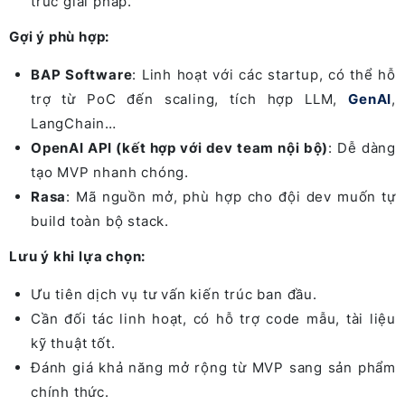
trúc giải pháp.
Gợi ý phù hợp:
BAP Software
: Linh hoạt với các startup, có thể hỗ
trợ từ PoC đến scaling, tích hợp LLM,
GenAI
,
LangChain…
OpenAI API (kết hợp với dev team nội bộ)
: Dễ dàng
tạo MVP nhanh chóng.
Rasa
: Mã nguồn mở, phù hợp cho đội dev muốn tự
build toàn bộ stack.
Lưu ý khi lựa chọn:
Ưu tiên dịch vụ tư vấn kiến trúc ban đầu.
Cần đối tác linh hoạt, có hỗ trợ code mẫu, tài liệu
kỹ thuật tốt.
Đánh giá khả năng mở rộng từ MVP sang sản phẩm
chính thức.