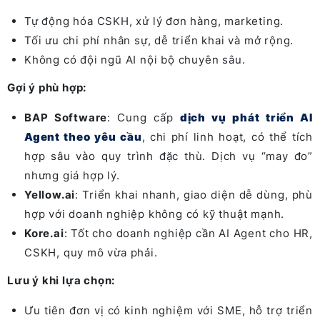
Tự động hóa CSKH, xử lý đơn hàng, marketing.
Tối ưu chi phí nhân sự, dễ triển khai và mở rộng.
Không có đội ngũ AI nội bộ chuyên sâu.
Gợi ý phù hợp:
BAP Software
: Cung cấp
dịch vụ phát triển AI
Agent theo yêu cầu
, chi phí linh hoạt, có thể tích
hợp sâu vào quy trình đặc thù. Dịch vụ “may đo”
nhưng giá hợp lý.
Yellow.ai
: Triển khai nhanh, giao diện dễ dùng, phù
hợp với doanh nghiệp không có kỹ thuật mạnh.
Kore.ai
: Tốt cho doanh nghiệp cần AI Agent cho HR,
CSKH, quy mô vừa phải.
Lưu ý khi lựa chọn:
Ưu tiên đơn vị có kinh nghiệm với SME, hỗ trợ triển