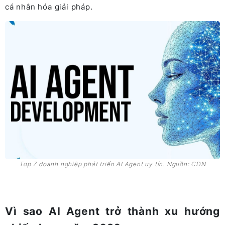
cá nhân hóa giải pháp.
Top 7 doanh nghiệp phát triển AI Agent uy tín. Nguồn: CDN
Vì sao AI Agent trở thành xu hướng