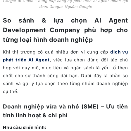
Google AI Cloud – cung cấp công cụ phát triển AI Agent thuộc tập
đoàn Google. Nguồn: Google
So sánh & lựa chọn AI Agent
Development Company phù hợp cho
từng loại hình doanh nghiệp
Khi thị trường có quá nhiều đơn vị cung cấp
dịch vụ
phát triển AI Agent
, việc lựa chọn đúng đối tác phù
hợp với quy mô, mục tiêu và ngân sách là yếu tố then
chốt cho sự thành công dài hạn. Dưới đây là phần so
sánh và gợi ý lựa chọn theo từng nhóm doanh nghiệp
cụ thể:
Doanh nghiệp vừa và nhỏ (SME) – Ưu tiên
tính linh hoạt & chi phí
Nhu cầu điển hình: