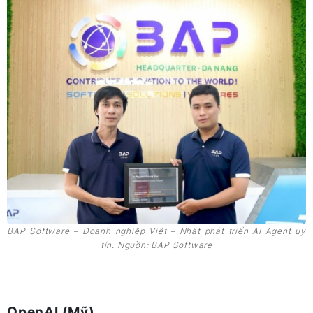
BAP Software – Doanh nghiệp Việt – Nhật phát triển AI Agent uy
tín. Nguồn: BAP Software
OpenAI (Mỹ)