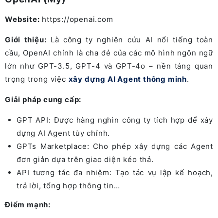
Website:
https://openai.com
Giới thiệu:
Là công ty nghiên cứu AI nổi tiếng toàn
cầu, OpenAI chính là cha đẻ của các mô hình ngôn ngữ
lớn như GPT-3.5, GPT-4 và GPT-4o – nền tảng quan
trọng trong việc
xây dựng AI Agent thông minh
.
Giải pháp cung cấp:
GPT API: Được hàng nghìn công ty tích hợp để xây
dựng AI Agent tùy chỉnh.
GPTs Marketplace: Cho phép xây dựng các Agent
đơn giản dựa trên giao diện kéo thả.
API tương tác đa nhiệm: Tạo tác vụ lập kế hoạch,
trả lời, tổng hợp thông tin…
Điểm mạnh: