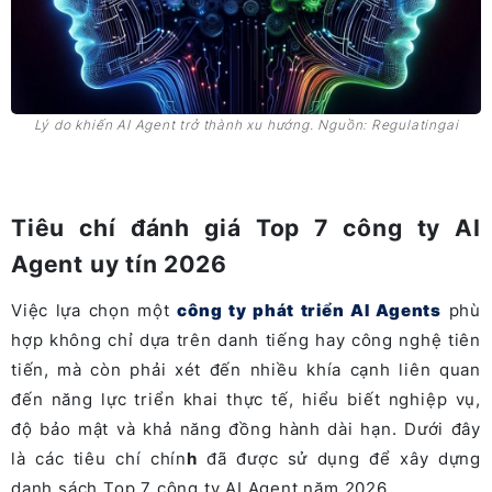
Lý do khiến AI Agent trở thành xu hướng. Nguồn: Regulatingai
Tiêu chí đánh giá Top 7 công ty AI
Agent uy tín 2026
Việc lựa chọn một
công ty phát triển AI Agents
phù
hợp không chỉ dựa trên danh tiếng hay công nghệ tiên
tiến, mà còn phải xét đến nhiều khía cạnh liên quan
đến năng lực triển khai thực tế, hiểu biết nghiệp vụ,
độ bảo mật và khả năng đồng hành dài hạn. Dưới đây
là các tiêu chí chín
h
đã được sử dụng để xây dựng
danh sách Top 7 công ty AI Agent năm 2026.