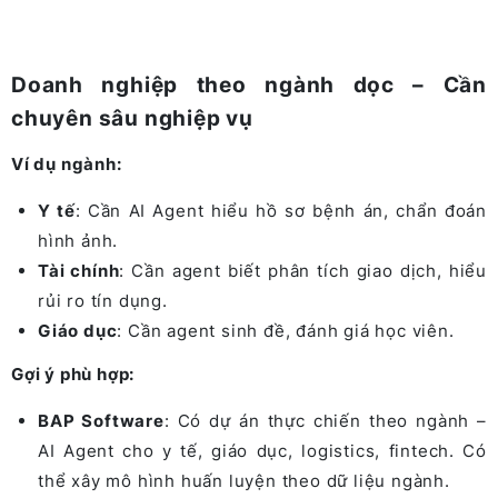
Doanh nghiệp theo ngành dọc – Cần
chuyên sâu nghiệp vụ
Ví dụ ngành:
Y tế
: Cần AI Agent hiểu hồ sơ bệnh án, chẩn đoán
hình ảnh.
Tài chính
: Cần agent biết phân tích giao dịch, hiểu
rủi ro tín dụng.
Giáo dục
: Cần agent sinh đề, đánh giá học viên.
Gợi ý phù hợp:
BAP Software
: Có dự án thực chiến theo ngành –
AI Agent cho y tế, giáo dục, logistics, fintech. Có
thể xây mô hình huấn luyện theo dữ liệu ngành.