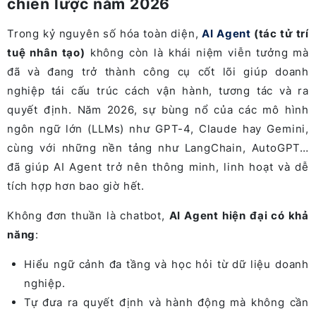
chiến lược năm 2026
Trong kỷ nguyên số hóa toàn diện,
AI Agent
(tác tử trí
tuệ nhân tạo)
không còn là khái niệm viễn tưởng mà
đã và đang trở thành công cụ cốt lõi giúp doanh
nghiệp tái cấu trúc cách vận hành, tương tác và ra
quyết định. Năm 2026, sự bùng nổ của các mô hình
ngôn ngữ lớn (LLMs) như GPT-4, Claude hay Gemini,
cùng với những nền tảng như LangChain, AutoGPT…
đã giúp AI Agent trở nên thông minh, linh hoạt và dễ
tích hợp hơn bao giờ hết.
Không đơn thuần là chatbot,
AI Agent hiện đại có khả
năng
:
Hiểu ngữ cảnh đa tầng và học hỏi từ dữ liệu doanh
nghiệp.
Tự đưa ra quyết định và hành động mà không cần