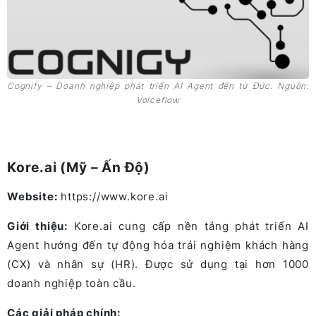
Cognify – Doanh nghiệp phát triển AI Agent đến từ Đức. Nguồn:
Voiceflow
Kore.ai (Mỹ – Ấn Độ)
Website:
https://www.kore.ai
Giới thiệu:
Kore.ai cung cấp nền tảng phát triển AI
Agent hướng đến tự động hóa trải nghiệm khách hàng
(CX) và nhân sự (HR). Được sử dụng tại hơn 1000
doanh nghiệp toàn cầu.
Các giải pháp chính: