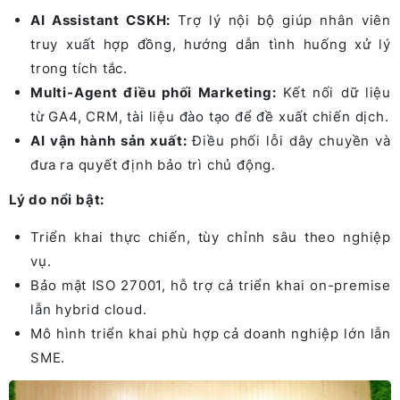
AI Assistant CSKH:
Trợ lý nội bộ giúp nhân viên
truy xuất hợp đồng, hướng dẫn tình huống xử lý
trong tích tắc.
Multi-Agent điều phối Marketing:
Kết nối dữ liệu
từ GA4, CRM, tài liệu đào tạo để đề xuất chiến dịch.
AI vận hành sản xuất:
Điều phối lỗi dây chuyền và
đưa ra quyết định bảo trì chủ động.
Lý do nổi bật:
Triển khai thực chiến, tùy chỉnh sâu theo nghiệp
vụ.
Bảo mật ISO 27001, hỗ trợ cả triển khai on-premise
lẫn hybrid cloud.
Mô hình triển khai phù hợp cả doanh nghiệp lớn lẫn
SME.