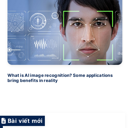
What is AI image recognition? Some applications
bring benefits in reality
Bài viết mới