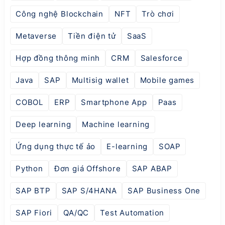
Công nghệ Blockchain
NFT
Trò chơi
Metaverse
Tiền điện tử
SaaS
Hợp đồng thông minh
CRM
Salesforce
Java
SAP
Multisig wallet
Mobile games
COBOL
ERP
Smartphone App
Paas
Deep learning
Machine learning
Ứng dụng thực tế ảo
E-learning
SOAP
Python
Đơn giá Offshore
SAP ABAP
SAP BTP
SAP S/4HANA
SAP Business One
SAP Fiori
QA/QC
Test Automation