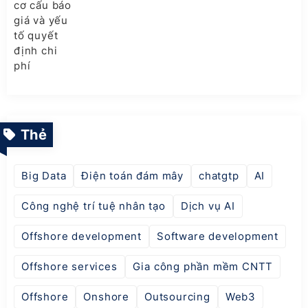
Thẻ
Big Data
Điện toán đám mây
chatgtp
AI
Công nghệ trí tuệ nhân tạo
Dịch vụ AI
Offshore development
Software development
Offshore services
Gia công phần mềm CNTT
Offshore
Onshore
Outsourcing
Web3