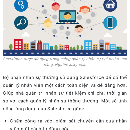
Salesforce được sử dụng trong mảng quản lý nhân sự với nhiều tính
năng. Nguồn: kiiky.com
Bộ phận nhân sự thường sử dụng Salesforce để có thể
quản lý nhân viên một cách toàn diện và dễ dàng hơn.
Giúp nhà quản trị nhân sự tiết kiệm chi phí, thời gian
so với cách quản lý nhân sự thông thường. Một số tính
năng ứng dụng của Salesforce gồm:
Chấm công ra vào, giám sát chuyên cần của nhân
viên một cách tự động hóa.