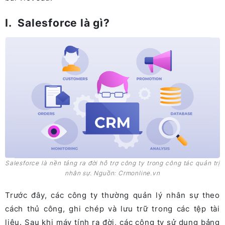
I. Salesforce là gì?
Salesforce là nền tảng ra đời hỗ trợ công ty trong công tác quản trị
nhân sự. Nguồn: Crmonline.vn
Trước đây, các công ty thường quản lý nhân sự theo
cách thủ công, ghi chép và lưu trữ trong các tệp tài
liệu. Sau khi máy tính ra đời, các công ty sử dụng bảng