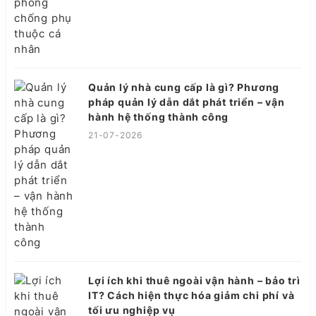
Quản lý nhà cung cấp là gì? Phương
pháp quản lý dẫn dắt phát triển – vận
hành hệ thống thành công
21-07-2026
Lợi ích khi thuê ngoài vận hành – bảo trì
IT? Cách hiện thực hóa giảm chi phí và
tối ưu nghiệp vụ