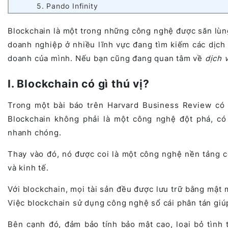
5. Pando Infinity
Blockchain là một trong những công nghệ được săn lùng
doanh nghiệp ở nhiều lĩnh vực đang tìm kiếm các dịch 
doanh của mình. Nếu bạn cũng đang quan tâm về
dịch 
I. Blockchain có gì thú vị?
Trong một bài báo trên Harvard Business Review có 
Blockchain không phải là một công nghệ đột phá, có
nhanh chóng.
Thay vào đó, nó được coi là một công nghệ nền tảng c
và kinh tế.
Với blockchain, mọi tài sản đều được lưu trữ bằng mật 
Việc blockchain sử dụng công nghệ sổ cái phân tán giúp
Bên cạnh đó,
đ
ảm bảo tính bảo mật cao, loại bỏ tình 