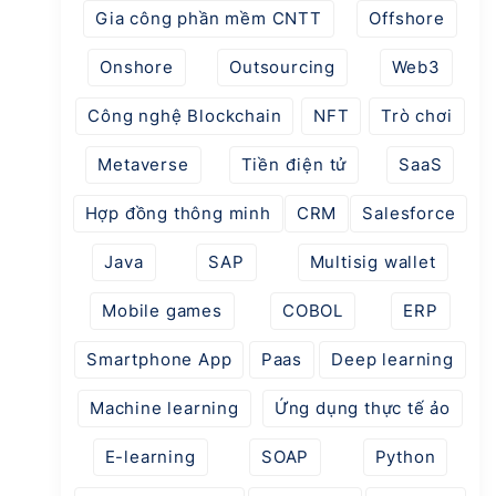
Gia công phần mềm CNTT
Offshore
Onshore
Outsourcing
Web3
Công nghệ Blockchain
NFT
Trò chơi
Metaverse
Tiền điện tử
SaaS
Hợp đồng thông minh
CRM
Salesforce
Java
SAP
Multisig wallet
Mobile games
COBOL
ERP
Smartphone App
Paas
Deep learning
Machine learning
Ứng dụng thực tế ảo
E-learning
SOAP
Python