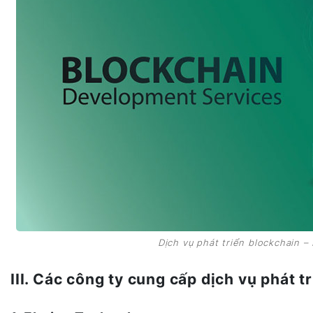
Dịch vụ phát triển blockchain –
III. Các công ty cung cấp dịch vụ phát t