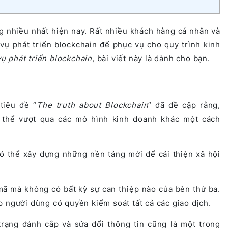
 nhiều nhất hiện nay. Rất nhiều khách hàng cá nhân và
vụ phát triển blockchain để phục vụ cho quy trình kinh
vụ phát triển blockchain
, bài viết này là dành cho bạn.
tiêu đề “
The truth about Blockchain
” đã đề cập rằng,
 thể vượt qua các mô hình kinh doanh khác một cách
ó thể xây dựng những nền tảng mới để cải thiện xã hội
mã mà không có bất kỳ sự can thiệp nào của bên thứ ba.
 người dùng có quyền kiểm soát tất cả các giao dịch.
trạng đánh cắp và sửa đổi thông tin cũng là một trong