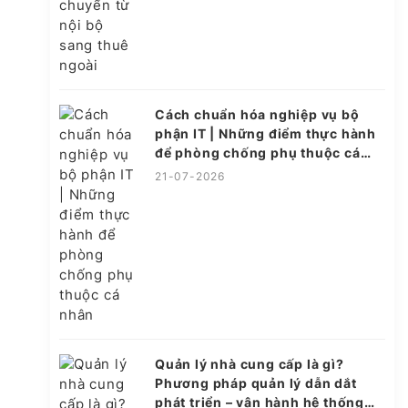
Cách chuẩn hóa nghiệp vụ bộ
phận IT | Những điểm thực hành
để phòng chống phụ thuộc cá
nhân
21-07-2026
Quản lý nhà cung cấp là gì?
Phương pháp quản lý dẫn dắt
phát triển – vận hành hệ thống