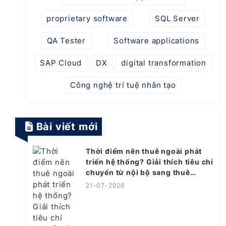
proprietary software
SQL Server
QA Tester
Software applications
SAP Cloud
DX
digital transformation
Công nghệ trí tuệ nhân tạo
Bài viết mới
Thời điểm nên thuê ngoài phát
triển hệ thống? Giải thích tiêu chí
chuyển từ nội bộ sang thuê
ngoài
21-07-2026