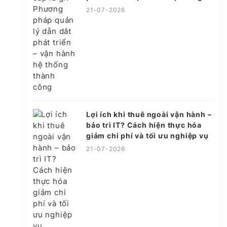
thành công
21-07-2026
Lợi ích khi thuê ngoài vận hành –
bảo trì IT? Cách hiện thực hóa
giảm chi phí và tối ưu nghiệp vụ
21-07-2026