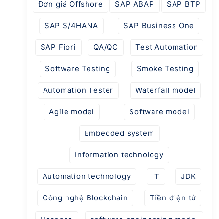
Đơn giá Offshore
SAP ABAP
SAP BTP
SAP S/4HANA
SAP Business One
SAP Fiori
QA/QC
Test Automation
Software Testing
Smoke Testing
Automation Tester
Waterfall model
Agile model
Software model
Embedded system
Information technology
Automation technology
IT
JDK
Công nghệ Blockchain
Tiền điện tử