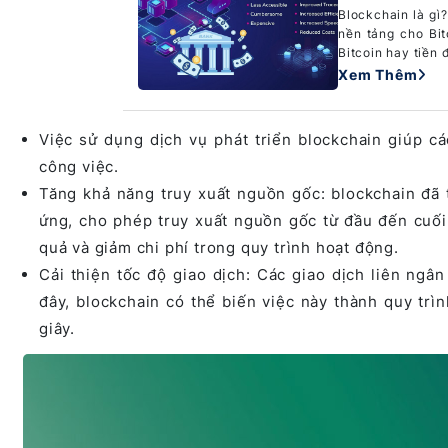
Blockchain là gì
nền tảng cho Bit
Bitcoin hay tiền đ
Xem Thêm
Việc sử dụng dịch vụ phát triển blockchain giúp c
công việc.
Tăng khả năng truy xuất nguồn gốc: blockchain đã 
ứng, cho phép truy xuất nguồn gốc từ đầu đến cuối
quả và giảm chi phí trong quy trình hoạt động.
Cải thiện tốc độ giao dịch: Các giao dịch liên ngân
đây, blockchain có thể biến việc này thành quy trìn
giây.