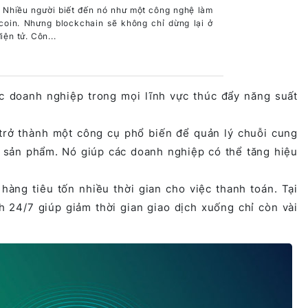
? Nhiều người biết đến nó như một công nghệ làm
coin. Nhưng blockchain sẽ không chỉ dừng lại ở
iện tử. Côn...
ác doanh nghiệp trong mọi lĩnh vực thúc đẩy năng suất
trở thành một công cụ phổ biến để quản lý chuỗi cung
 sản phẩm. Nó giúp các doanh nghiệp có thể tăng hiệu
 hàng tiêu tốn nhiều thời gian cho việc thanh toán. Tại
h 24/7 giúp giảm thời gian giao dịch xuống chỉ còn vài