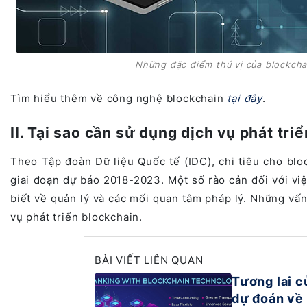
Những đặc điểm thú vị của blockchai
Tìm hiểu thêm về công nghệ blockchain
tại đây
.
II. Tại sao cần sử dụng dịch vụ phát tri
Theo Tập đoàn Dữ liệu Quốc tế (IDC), chi tiêu cho bloc
giai đoạn dự báo 2018-2023. Một số rào cản đối với việ
biết về quản lý và các mối quan tâm pháp lý. Những vấ
vụ phát triển blockchain.
BÀI VIẾT LIÊN QUAN
Tương lai c
dự đoán về 