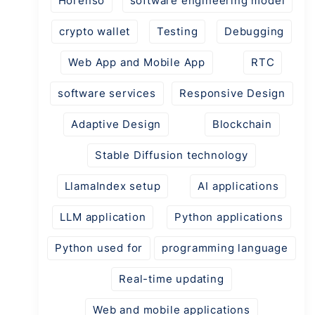
Horenso
software engineering model
crypto wallet
Testing
Debugging
Web App and Mobile App
RTC
software services
Responsive Design
Adaptive Design
Blockchain
Stable Diffusion technology
LlamaIndex setup
AI applications
LLM application
Python applications
Python used for
programming language
Real-time updating
Web and mobile applications