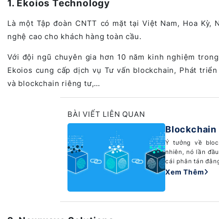
1. Ekoios Technology
Là một Tập đoàn CNTT có mặt tại Việt Nam, Hoa Kỳ, 
nghệ cao cho khách hàng toàn cầu.
Với
đội ngũ chuyên gia hơn 10 năm kinh nghiệm trong 
Ekoios cung cấp dịch vụ Tư vấn blockchain, Phát triển
và blockchain riêng tư,…
BÀI VIẾT LIÊN QUAN
Blockchain 
Ý tưởng về blo
nhiên, nó lần đầ
cái phân tán đằng
Xem Thêm