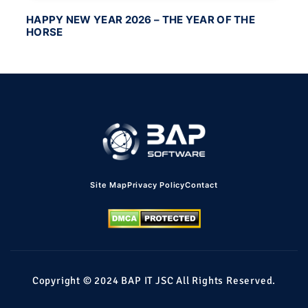
HAPPY NEW YEAR 2026 – THE YEAR OF THE
BA
HORSE
PO
Site Map
Privacy Policy
Contact
Copyright © 2024 BAP IT JSC All Rights Reserved.