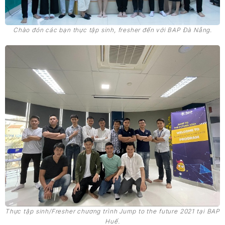
Chào đón các bạn thực tập sinh, fresher đến với BAP Đà Nẵng.
Thực tập sinh/Fresher chương trình Jump to the future 2021 tại BAP
Huế.