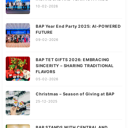
10-02-2026
BAP Year End Party 2025: AI-POWERED
FUTURE
09-02-2026
BAP TET GIFTS 2026: EMBRACING
SINCERITY – SHARING TRADITIONAL
FLAVORS
05-02-2026
Christmas – Season of Giving at BAP
25-12-2025
BAP STANDS WITH CENTRAL AND