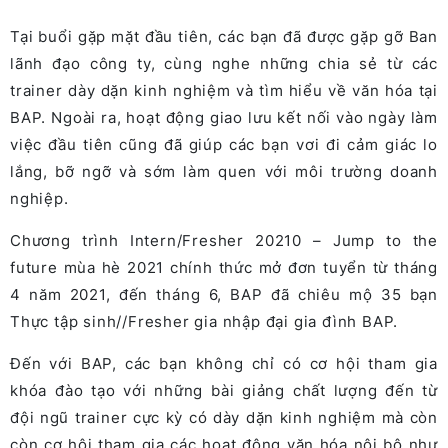
Tại buổi gặp mặt đầu tiên, các bạn đã được gặp gỡ Ban
lãnh đạo công ty, cùng nghe những chia sẻ từ các
trainer dày dặn kinh nghiệm và tìm hiểu về văn hóa tại
BAP. Ngoài ra, hoạt động giao lưu kết nối vào ngày làm
việc đầu tiên cũng đã giúp các bạn vơi đi cảm giác lo
lắng, bỡ ngỡ và sớm làm quen với môi trường doanh
nghiệp.
Chương trình Intern/Fresher 20210 – Jump to the
future mùa hè 2021 chính thức mở đơn tuyển từ tháng
4 năm 2021, đến tháng 6, BAP đã chiêu mộ 35 bạn
Thực tập sinh//Fresher gia nhập đại gia đình BAP.
Đến với BAP, các bạn không chỉ có cơ hội tham gia
khóa đào tạo với những bài giảng chất lượng đến từ
đội ngũ trainer cực kỳ có dày dặn kinh nghiệm mà còn
còn cơ hội tham gia các hoạt động văn hóa nội bộ như