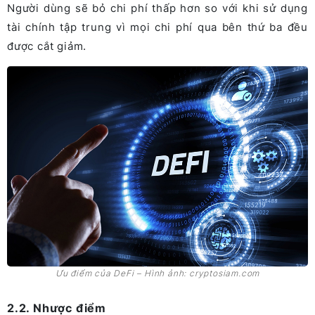
Người dùng sẽ bỏ chi phí thấp hơn so với khi sử dụng
tài chính tập trung vì mọi chi phí qua bên thứ ba đều
được cắt giảm.
Ưu điểm của DeFi – Hình ảnh: cryptosiam.com
2.2. Nhược điểm