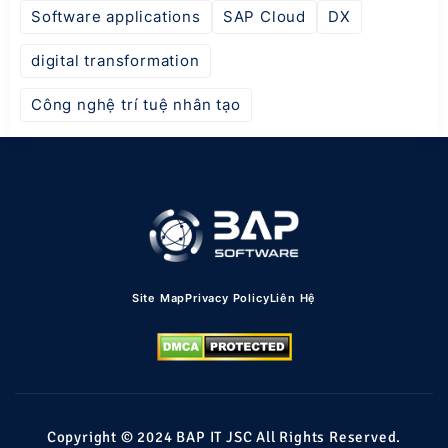
Software applications
SAP Cloud
DX
digital transformation
Công nghệ trí tuệ nhân tạo
Site Map
Privacy Policy
Liên Hệ
Copyright © 2024 BAP IT JSC All Rights Reserved.