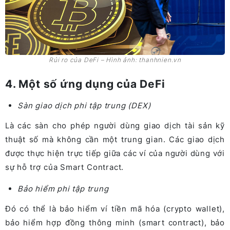
Rủi ro của DeFi – Hình ảnh: thanhnien.vn
4. Một số ứng dụng của DeFi
Sàn giao dịch phi tập trung (DEX)
Là các sàn cho phép người dùng giao dịch tài sản kỹ
thuật số mà không cần một trung gian. Các giao dịch
được thực hiện trực tiếp giữa các ví của người dùng với
sự hỗ trợ của Smart Contract.
Bảo hiểm phi tập trung
Đó có thể là bảo hiểm ví tiền mã hóa (crypto wallet),
bảo hiểm hợp đồng thông minh (smart contract), bảo