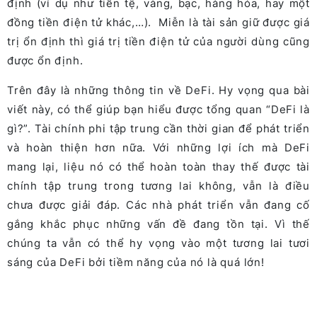
định (ví dụ như tiền tệ, vàng, bạc, hàng hóa, hay một
đồng tiền điện tử khác,…).
Miễn là tài sản giữ được giá
trị ổn định thì giá trị tiền điện tử của người dùng cũng
được ổn định.
Trên đây là những thông tin về DeFi. Hy vọng qua bài
viết này, có thể giúp bạn hiểu được tổng quan “DeFi là
gì?”. Tài chính phi tập trung cần thời gian để phát triển
và hoàn thiện hơn nữa. Với những lợi ích mà DeFi
mang lại, liệu nó có thể hoàn toàn thay thế được tài
chính tập trung trong tương lai không, vẫn là điều
chưa được giải đáp. Các nhà phát triển vẫn đang cố
gắng khắc phục những vấn đề đang tồn tại. Vì thế
chúng ta vẫn có thể hy vọng vào một tương lai tươi
sáng của DeFi bởi tiềm năng của nó là quá lớn!