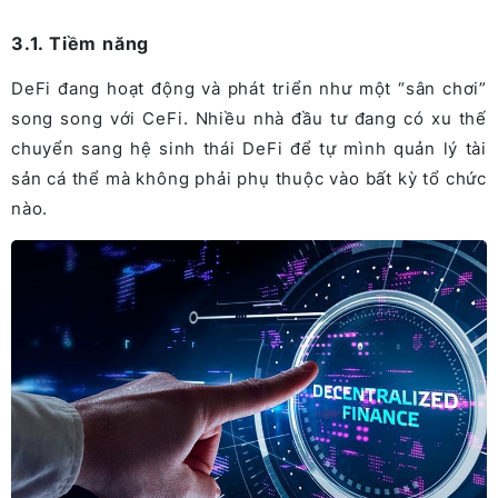
3.1. Tiềm năng
DeFi đang hoạt động và phát triển như một “sân chơi”
song song với CeFi. Nhiều
nhà đầu tư đang có xu thế
chuyển sang hệ sinh thái DeFi để tự mình quản lý tài
sản cá thể mà không phải phụ thuộc vào bất kỳ tổ chức
nào.