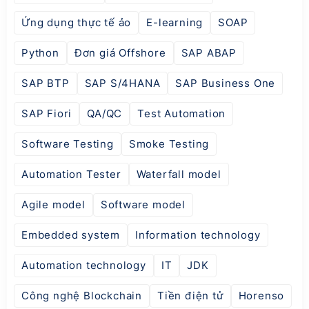
Ứng dụng thực tế ảo
E-learning
SOAP
Python
Đơn giá Offshore
SAP ABAP
SAP BTP
SAP S/4HANA
SAP Business One
SAP Fiori
QA/QC
Test Automation
Software Testing
Smoke Testing
Automation Tester
Waterfall model
Agile model
Software model
Embedded system
Information technology
Automation technology
IT
JDK
Công nghệ Blockchain
Tiền điện tử
Horenso