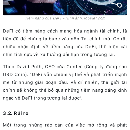
Tiềm năng của DeFi – Hình ảnh: icoviet.com
DeFi có tiềm năng cách mạng hóa ngành tài chính, là
tiền đề để chúng ta bước vào nền Tài chính mở. Có rất
nhiều nhận định về tiềm năng của DeFi, thể hiện cái
nhìn tích cực về xu hướng dài hạn trong tương lai.
Theo David Puth, CEO của Center (Công ty đứng sau
USD Coin): “DeFi vẫn chiếm vị thế và phát triển mạnh
mẽ từ những giai đoạn đầu. Và dĩ nhiên, thế giới tài
chính sẽ không thể bỏ qua những tiềm năng đáng kinh
ngạc về DeFi trong tương lai được”.
3.2. Rủi ro
Một trong những rào cản của việc mở rộng và phát