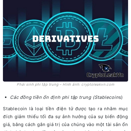
Phái sinh phi tập trung – Hình ảnh: cryptoleakvn.com
Các đồng tiền ổn định phi tập trung (Stablecoin
s)
Stablecoin là loại tiền điện tử được tạo ra nhằm mục
đích giảm thiểu tối đa sự ảnh hưởng của sự biến động
giá, bằng cách gắn giá trị của chúng vào một tài sản ổn