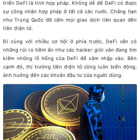
triển DeFi là tính hợp pháp. Không dễ để DeFi có được
sự công nhận hợp pháp ở tất cả các nước. Chẳng hạn
như Trung Quốc đã cấm mọi giao dịch liên quan đến
tiền điện tử.
Đi cùng với nhiều cơ hội ở phía trước, DeFi vẫn có
những rủi ro tiềm ẩn như các hacker giỏi vẫn đang tìm
kiếm những lỗ hổng của DeFi để xâm nhập vào. Bên
cạnh đó, thị trường tiền điện tử cũng luôn biến động,
ảnh hưởng đến các khoản đầu tư của người dùng.