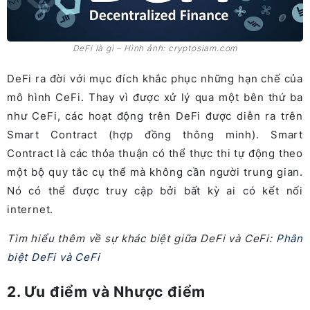
DeFi là gì – Hình ảnh: cryptosiam.com
DeFi ra đời với mục đích khắc phục những hạn chế của
mô hình CeFi. Thay vì được xử lý qua một bên thứ ba
như CeFi, các hoạt động trên DeFi được diễn ra trên
Smart Contract (hợp đồng thông minh). Smart
Contract là các thỏa thuận có thể thực thi tự động theo
một bộ quy tắc cụ thể mà không cần người trung gian.
Nó có thể được truy cập bởi bất kỳ ai có kết nối
internet.
Tìm hiểu thêm về sự khác biệt giữa DeFi và CeFi:
Phân
biệt DeFi và CeFi
2. Ưu điểm và Nhược điểm