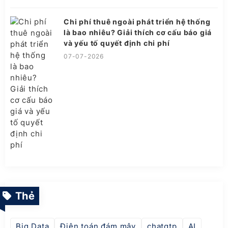
Chi phí thuê ngoài phát triển hệ thống
là bao nhiêu? Giải thích cơ cấu báo giá
và yếu tố quyết định chi phí
07-07-2026
Thẻ
Big Data
Điện toán đám mây
chatgtp
AI