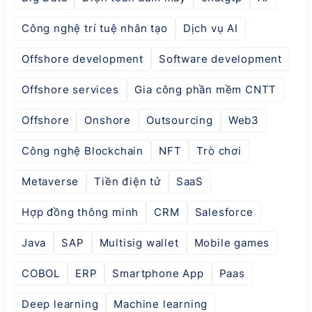
Công nghệ trí tuệ nhân tạo
Dịch vụ AI
Offshore development
Software development
Offshore services
Gia công phần mềm CNTT
Offshore
Onshore
Outsourcing
Web3
Công nghệ Blockchain
NFT
Trò chơi
Metaverse
Tiền điện tử
SaaS
Hợp đồng thông minh
CRM
Salesforce
Java
SAP
Multisig wallet
Mobile games
COBOL
ERP
Smartphone App
Paas
Deep learning
Machine learning