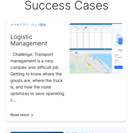
Success Cases
スマホアプリ・ウェブ開発
Logistic
Management
Challenge: Transport
management is a very
complex and difficult job.
Getting to know where the
goods are, where the truck
is, and how the route
optimizes to save operating
c...
Read more